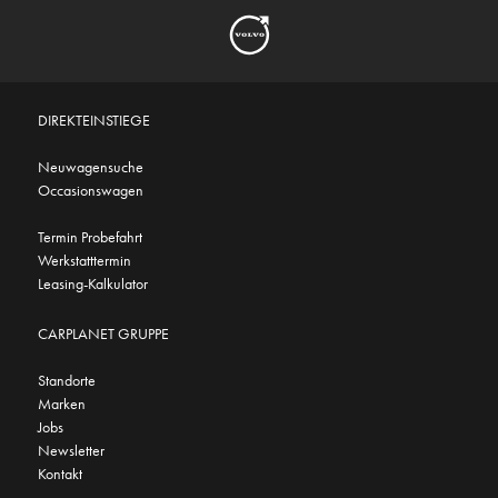
DIREKTEINSTIEGE
Neuwagensuche
Occasionswagen
Termin Probefahrt
Werkstatttermin
Leasing-Kalkulator
CARPLANET GRUPPE
Standorte
Marken
Jobs
Newsletter
Kontakt