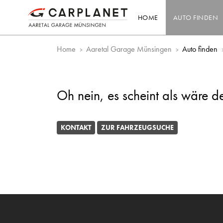
HOME
AUTO FINDEN
Home
Aaretal Garage Münsingen
Auto finden
Oh nein, es scheint als wäre d
KONTAKT
ZUR FAHRZEUGSUCHE