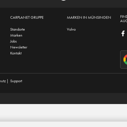
FIN
CARPLANET GRUPPE
MARKEN IN MÜNSINGEN
AUC
Standorte
Volvo
Marken
Jobs
Newsletter
Kontakt
hutz
|
Support