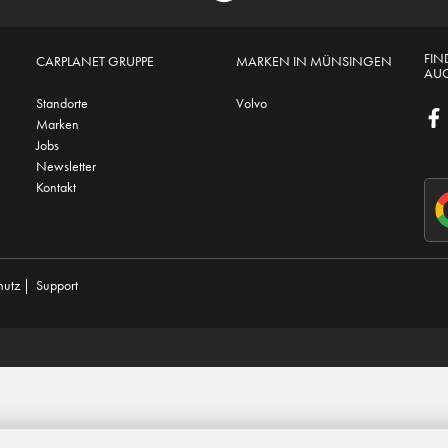
FIN
CARPLANET GRUPPE
MARKEN IN MÜNSINGEN
AUC
Standorte
Volvo
Marken
Jobs
Newsletter
Kontakt
hutz
|
Support