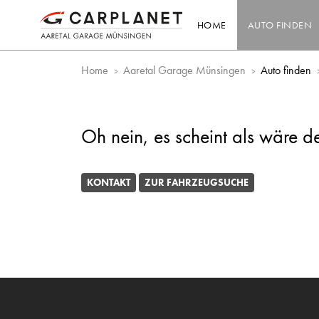
HOME
AUTO FINDEN
Home
Aaretal Garage Münsingen
Auto finden
Oh nein, es scheint als wäre d
KONTAKT
ZUR FAHRZEUGSUCHE