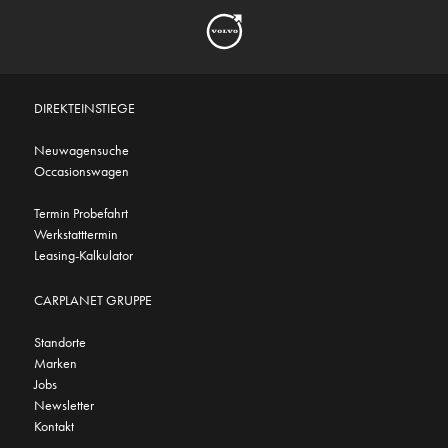
DIREKTEINSTIEGE
Neuwagensuche
Occasionswagen
Termin Probefahrt
Werkstatttermin
Leasing-Kalkulator
CARPLANET GRUPPE
Standorte
Marken
Jobs
Newsletter
Kontakt