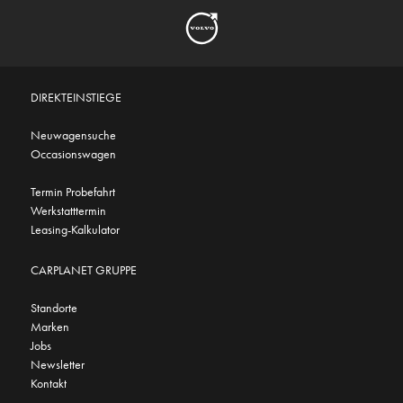
DIREKTEINSTIEGE
Neuwagensuche
Occasionswagen
Termin Probefahrt
Werkstatttermin
Leasing-Kalkulator
CARPLANET GRUPPE
Standorte
Marken
Jobs
Newsletter
Kontakt