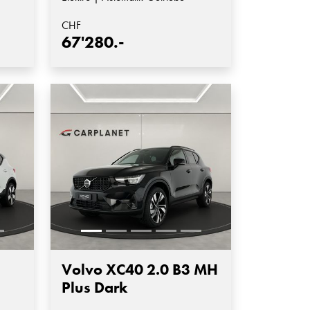
CHF
67'280.-
Volvo XC40 2.0 B3 MH
Plus Dark