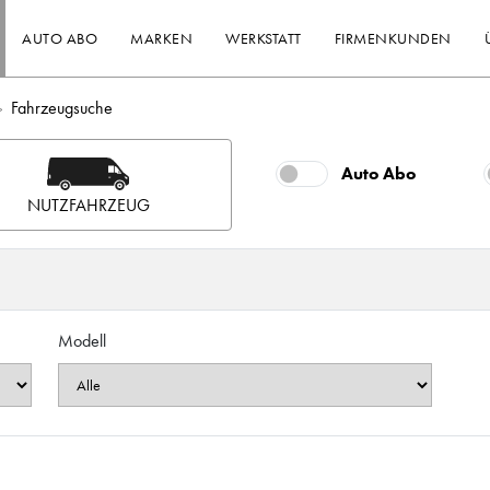
AUTO ABO
MARKEN
WERKSTATT
FIRMENKUNDEN
Fahrzeugsuche
Auto Abo
NUTZFAHRZEUG
Modell