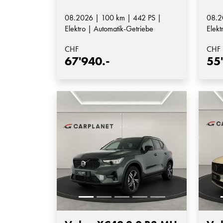
08.2026 | 100 km | 442 PS |
08.2
Elektro | Automatik-Getriebe
Elekt
Auto
CHF
CHF
67'940.-
55