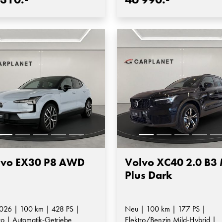
lvo EX30 P8 AWD
Volvo XC40 2.0 B3
Plus Dark
026 | 100 km | 428 PS |
Neu | 100 km | 177 PS |
ro | Automatik-Getriebe
Elektro/Benzin Mild-Hybrid |