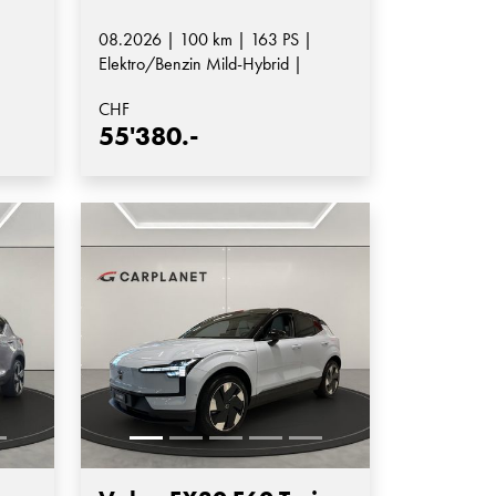
08.2026 | 100 km | 163 PS |
Elektro/Benzin Mild-Hybrid |
Automatik-Getriebe
CHF
55'380.-