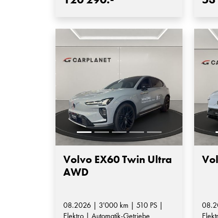
Volvo EX60 Twin Ultra
Vo
AWD
08.2026 | 3'000 km | 510 PS |
08.2
Elektro | Automatik-Getriebe
Elekt