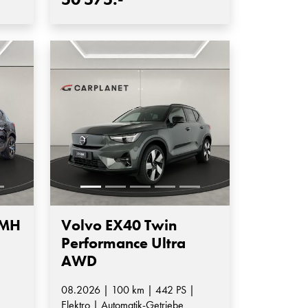
 MH
Volvo EX40 Twin
Performance Ultra
AWD
08.2026 | 100 km | 442 PS |
Elektro | Automatik-Getriebe