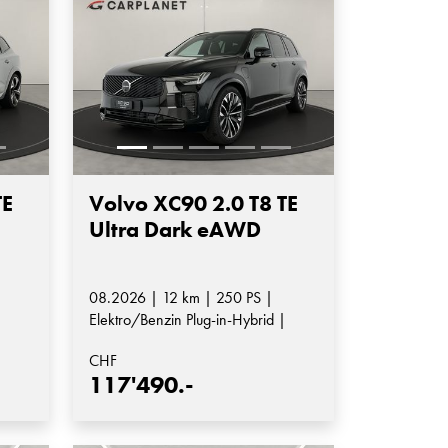
TE
Volvo XC90 2.0 T8 TE
Ultra Dark eAWD
08.2026 | 12 km | 250 PS |
|
Elektro/Benzin Plug-in-Hybrid |
Automatik-Getriebe
CHF
117'490.-