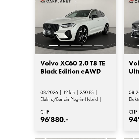
Volvo XC60 2.0 T8 TE
Vol
Black Edition eAWD
Ult
08.2026 | 12 km | 250 PS |
08.2
Elektro/Benzin Plug-in-Hybrid |
Elekt
Automatik-Getriebe
Auto
CHF
CHF
96'880.-
94