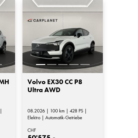
 MH
Volvo EX30 CC P8
Ultra AWD
|
08.2026 | 100 km | 428 PS |
Elektro | Automatik-Getriebe
CHF
50'575.-