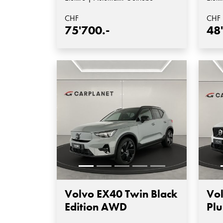
CHF
CHF
75'700.-
48
Volvo EX40 Twin Black
Vo
Edition AWD
Plu