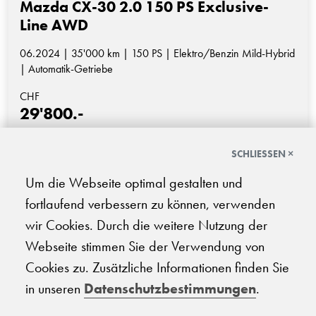
Mazda CX-30 2.0 150 PS Exclusive-
Line AWD
06.2024 | 35'000 km | 150 PS | Elektro/Benzin Mild-Hybrid
| Automatik-Getriebe
CHF
29'800.-
SCHLIESSEN ×
Um die Webseite optimal gestalten und
fortlaufend verbessern zu können, verwenden
1
2
3
wir Cookies. Durch die weitere Nutzung der
Webseite stimmen Sie der Verwendung von
Cookies zu. Zusätzliche Informationen finden Sie
FINDEN SIE IHR
in unseren
Datenschutzbestimmungen
.