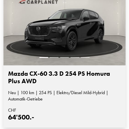
Mazda CX-60 3.3 D 254 PS Homura
Plus AWD
Neu | 100 km | 254 PS | Elektro/Diesel Mild-Hybrid |
Automatik-Getriebe
CHF
64'500.-