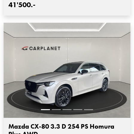
41'500.-
Mazda CX-80 3.3 D 254 PS Homura