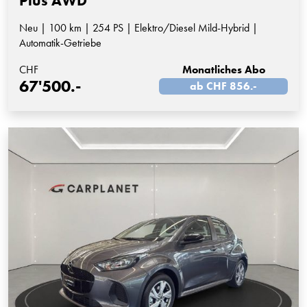
Plus AWD
Neu | 100 km | 254 PS | Elektro/Diesel Mild-Hybrid |
Automatik-Getriebe
CHF
Monatliches Abo
67'500.-
ab CHF 856.-