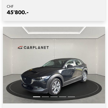
CHF
45'800.-