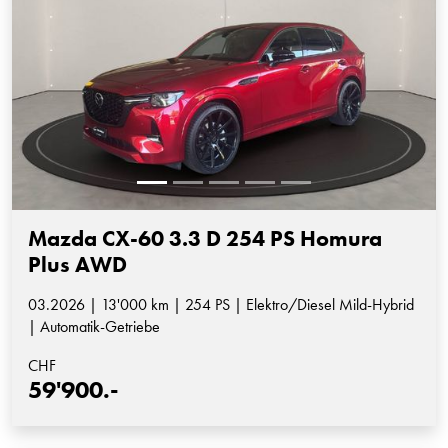
Mazda CX-60 3.3 D 254 PS Homura
Plus AWD
03.2026 | 13'000 km | 254 PS | Elektro/Diesel Mild-Hybrid
| Automatik-Getriebe
CHF
59'900.-