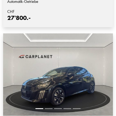
Automatik-Getriebe
CHF
27'800.-