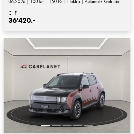
06.2026 | 100 km | 150 PS | Elektro | Automatik-Getriebe
CHF
36'420.-