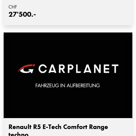
CHF
27'500.-
Renault R5 E-Tech Comfort Range
techno