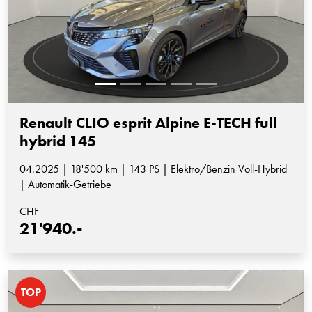
Renault CLIO esprit Alpine E-TECH full
hybrid 145
04.2025 | 18'500 km | 143 PS | Elektro/Benzin Voll-Hybrid
| Automatik-Getriebe
CHF
21'940.-
TOP