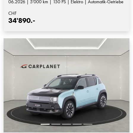
06.2026 | 5'000 km | 150 PS | Elektro | Automatik-Getriebe
CHF
34'890.-