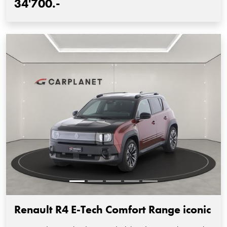
34'700.-
Renault R4 E-Tech Comfort Range iconic