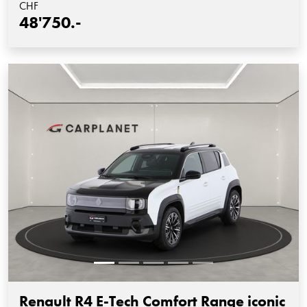
CHF
48'750.-
Renault R4 E-Tech Comfort Range iconic