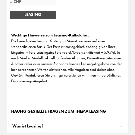
LEASING
BERECHNEN
Wichtige Hinweise zum Leasing-Kalkulator:
Die berechneten Leasing Kosten pro Monat basieren auf einer
standardisierten Basis. Der Preis ist massgeblich abhängig von Ihrer
Eingabe im Feld Leasingzins (Standard/Druchschnittswert = 5.95%). Je
nach Marke, Modell, aktuell laufenden Aktionen, Promotionen einzelner
Autohersteller oder unserer Standorte können Leasing-Angebote von den
hier berechneten Werten abweichen. Alle Angaben sind daher ohne
Gewähr. Kontaktieren Sie uns - gerne erstellen wir Ihnen Ihr persönliches
Finanzierungs-Angebot.
HÄUFIG GESTELLTE FRAGEN ZUM THEMA LEASING
Was ist Leasing?