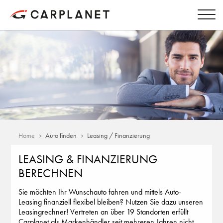
Home
Auto finden
Leasing / Finanzierung
LEASING & FINANZIERUNG
BERECHNEN
Sie möchten Ihr Wunschauto fahren und mittels Auto-
Leasing finanziell flexibel bleiben? Nutzen Sie dazu unseren
Leasingrechner! Vertreten an über 19 Standorten erfüllt
Carplanet als Markenhändler seit mehreren Jahren nicht