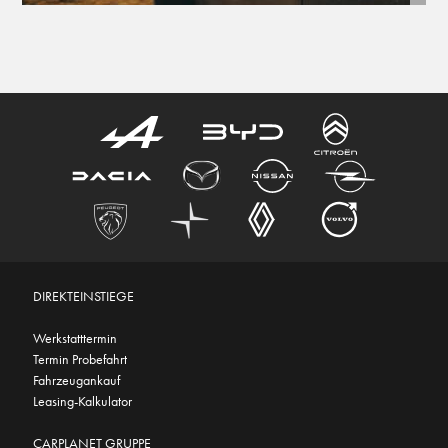
DIREKTEINSTIEGE
Werkstatttermin
Termin Probefahrt
Fahrzeugankauf
Leasing-Kalkulator
CARPLANET GRUPPE