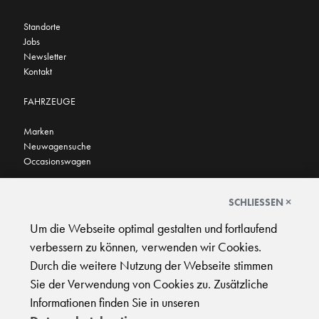
Standorte
Jobs
Newsletter
Kontakt
FAHRZEUGE
Marken
Neuwagensuche
Occasionswagen
FINDEN SIE UNS AUCH HIER
SCHLIESSEN ×
Um die Webseite optimal gestalten und fortlaufend
verbessern zu können, verwenden wir Cookies.
Durch die weitere Nutzung der Webseite stimmen
Sie der Verwendung von Cookies zu. Zusätzliche
AGB
|
Impressum
|
Datenschutz
|
Support
Informationen finden Sie in unseren