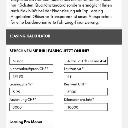
nur höchsten Qualitätsstandard sondern ermöglicht Ihnen
auch Flexibilität bei der Finanzierung mit Top Leasing
Angeboten! Gläserne Transparenz ist unser Versprechen
für eine kundenorientierte Fahrzeug-Finanzierung.
LEASING KALKULATOR
BERECHNEN SIE IHR LEASING JETZT ONLINE!
Nettoverkaufspreis CHF
*
Laufzeit Mt.
*
Leasingzins %
*
Restwert CHF
*
Anzahlung CHF
*
Kilometer pro Jahr
*
Leasing Pro Monat