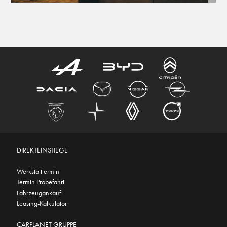
DIREKTEINSTIEGE
Werkstatttermin
Termin Probefahrt
Fahrzeugankauf
Leasing-Kalkulator
CARPLANET GRUPPE