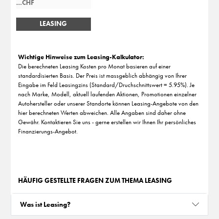
LEASING
BERECHNEN
Wichtige Hinweise zum Leasing-Kalkulator:
Die berechneten Leasing Kosten pro Monat basieren auf einer
standardisierten Basis. Der Preis ist massgeblich abhängig von Ihrer
Eingabe im Feld Leasingzins (Standard/Druchschnittswert = 5.95%). Je
nach Marke, Modell, aktuell laufenden Aktionen, Promotionen einzelner
Autohersteller oder unserer Standorte können Leasing-Angebote von den
hier berechneten Werten abweichen. Alle Angaben sind daher ohne
Gewähr. Kontaktieren Sie uns - gerne erstellen wir Ihnen Ihr persönliches
Finanzierungs-Angebot.
HÄUFIG GESTELLTE FRAGEN ZUM THEMA LEASING
Was ist Leasing?