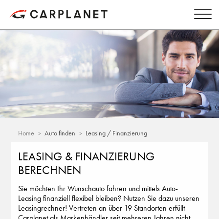
Home
Auto finden
Leasing / Finanzierung
LEASING & FINANZIERUNG
BERECHNEN
Sie möchten Ihr Wunschauto fahren und mittels Auto-
Leasing finanziell flexibel bleiben? Nutzen Sie dazu unseren
Leasingrechner! Vertreten an über 19 Standorten erfüllt
Carplanet als Markenhändler seit mehreren Jahren nicht