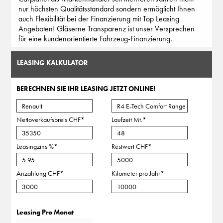
nur höchsten Qualitätsstandard sondern ermöglicht Ihnen
auch Flexibilität bei der Finanzierung mit Top Leasing
Angeboten! Gläserne Transparenz ist unser Versprechen
für eine kundenorientierte Fahrzeug-Finanzierung.
LEASING KALKULATOR
BERECHNEN SIE IHR LEASING JETZT ONLINE!
Nettoverkaufspreis CHF
*
Laufzeit Mt.
*
Leasingzins %
*
Restwert CHF
*
Anzahlung CHF
*
Kilometer pro Jahr
*
Leasing Pro Monat