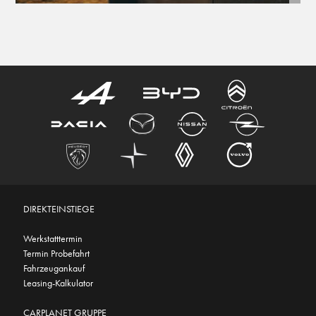
DIREKTEINSTIEGE
Werkstatttermin
Termin Probefahrt
Fahrzeugankauf
Leasing-Kalkulator
CARPLANET GRUPPE