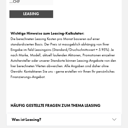
LEASING
BERECHNEN
Wichtige Hinweise zum Leasing-Kalkulator:
Die berechneten Leasing Kosten pro Monat basieren auf einer
standardisierten Basis. Der Preis ist massgeblich abhängig von Ihrer
Eingabe im Feld Leasingzins (Standard/Druchschnittswert = 5.95%). Je
nach Marke, Modell, aktuell laufenden Aktionen, Promotionen einzelner
Autohersteller oder unserer Standorte können Leasing-Angebote von den
hier berechneten Werten abweichen. Alle Angaben sind daher ohne
Gewähr. Kontaktieren Sie uns - gerne erstellen wir Ihnen Ihr persönliches
Finanzierungs-Angebot.
HÄUFIG GESTELLTE FRAGEN ZUM THEMA LEASING
Was ist Leasing?