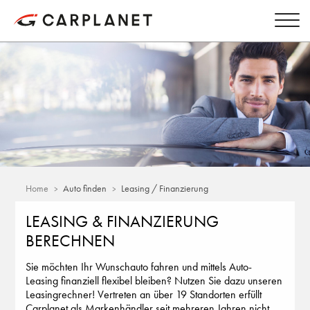
Home
Auto finden
Leasing / Finanzierung
LEASING & FINANZIERUNG
BERECHNEN
Sie möchten Ihr Wunschauto fahren und mittels Auto-
Leasing finanziell flexibel bleiben? Nutzen Sie dazu unseren
Leasingrechner! Vertreten an über 19 Standorten erfüllt
Carplanet als Markenhändler seit mehreren Jahren nicht