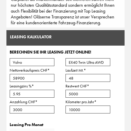
nur höchsten Qualitätsstandard sondern ermöglicht Ihnen
auch Flexibilität bei der Finanzierung mit Top Leasing
Angeboten! Gläserne Transparenz ist unser Versprechen
für eine kundenorientierte Fahrzeug-Finanzierung.
LEASING KALKULATOR
BERECHNEN SIE IHR LEASING JETZT ONLINE!
Nettoverkaufspreis CHF
*
Laufzeit Mt.
*
Leasingzins %
*
Restwert CHF
*
Anzahlung CHF
*
Kilometer pro Jahr
*
Leasing Pro Monat