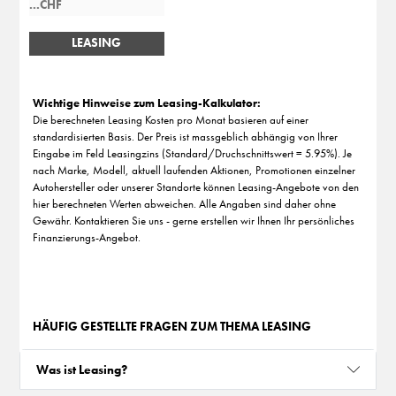
LEASING
BERECHNEN
Wichtige Hinweise zum Leasing-Kalkulator:
Die berechneten Leasing Kosten pro Monat basieren auf einer
standardisierten Basis. Der Preis ist massgeblich abhängig von Ihrer
Eingabe im Feld Leasingzins (Standard/Druchschnittswert = 5.95%). Je
nach Marke, Modell, aktuell laufenden Aktionen, Promotionen einzelner
Autohersteller oder unserer Standorte können Leasing-Angebote von den
hier berechneten Werten abweichen. Alle Angaben sind daher ohne
Gewähr. Kontaktieren Sie uns - gerne erstellen wir Ihnen Ihr persönliches
Finanzierungs-Angebot.
HÄUFIG GESTELLTE FRAGEN ZUM THEMA LEASING
Was ist Leasing?