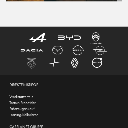
DIREKTEINSTIEGE
Werkstatttermin
Termin Probefahrt
Fahrzeugankauf
Leasing-Kalkulator
CARPLANET GRUPPE