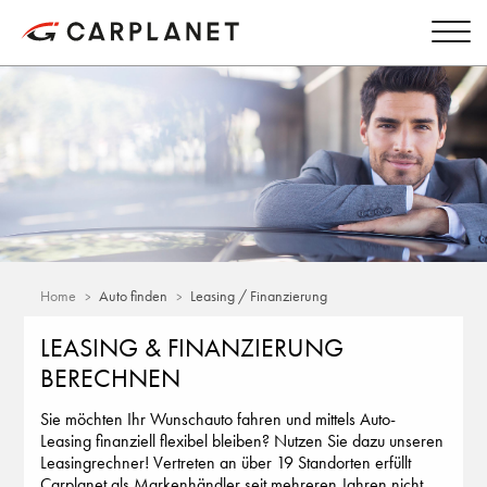
Home
Auto finden
Leasing / Finanzierung
LEASING & FINANZIERUNG
BERECHNEN
Sie möchten Ihr Wunschauto fahren und mittels Auto-
Leasing finanziell flexibel bleiben? Nutzen Sie dazu unseren
Leasingrechner! Vertreten an über 19 Standorten erfüllt
Carplanet als Markenhändler seit mehreren Jahren nicht