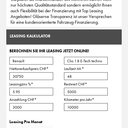
nur höchsten Qualitätsstandard sondern ermöglicht Ihnen
auch Flexibilität bei der Finanzierung mit Top Leasing
Angeboten! Gläserne Transparenz ist unser Versprechen
für eine kundenorientierte Fahrzeug-Finanzierung.
LEASING KALKULATOR
BERECHNEN SIE IHR LEASING JETZT ONLINE!
Nettoverkaufspreis CHF
*
Laufzeit Mt.
*
Leasingzins %
*
Restwert CHF
*
Anzahlung CHF
*
Kilometer pro Jahr
*
Leasing Pro Monat