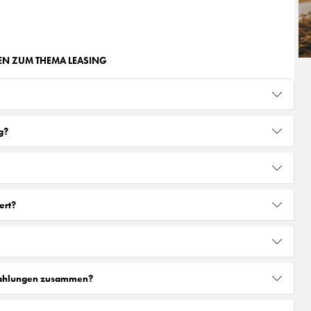
GEN ZUM THEMA LEASING
g?
ert?
zahlungen zusammen?