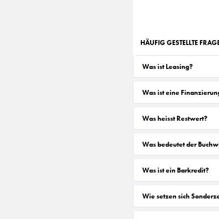
HÄUFIG GESTELLTE FRA
Was ist Leasing?
Was ist eine Finanzierun
Was heisst Restwert?
Was bedeutet der Buchw
Was ist ein Barkredit?
Wie setzen sich Sonder