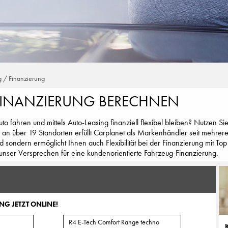
g / Finanzierung
FINANZIERUNG BERECHNEN
o fahren und mittels Auto-Leasing finanziell flexibel bleiben? Nutzen S
 an über 19 Standorten erfüllt Carplanet als Markenhändler seit mehrere
d sondern ermöglicht Ihnen auch Flexibilität bei der Finanzierung mit T
unser Versprechen für eine kundenorientierte Fahrzeug-Finanzierung.
NG JETZT ONLINE!