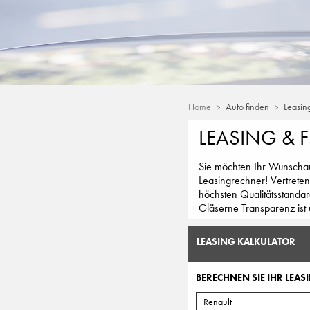
Home
Auto finden
Leasin
LEASING & 
Sie möchten Ihr Wunschaut
Leasingrechner! Vertreten
höchsten Qualitätsstandar
Gläserne Transparenz ist 
LEASING KALKULATOR
BERECHNEN SIE IHR LEASI