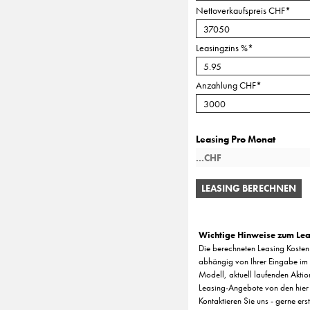
Nettoverkaufspreis CHF
*
Leasingzins %
*
Anzahlung CHF
*
Leasing Pro Monat
LEASING BERECHNEN
Wichtige Hinweise zum Lea
Die berechneten Leasing Kosten 
abhängig von Ihrer Eingabe im 
Modell, aktuell laufenden Aktio
Leasing-Angebote von den hier
Kontaktieren Sie uns - gerne ers