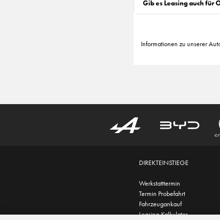
Gib es Leasing auch für
Informationen zu unserer Aut
DIREKTEINSTIEGE
Werkstatttermin
Termin Probefahrt
Fahrzeugankauf
Leasing-Kalkulator