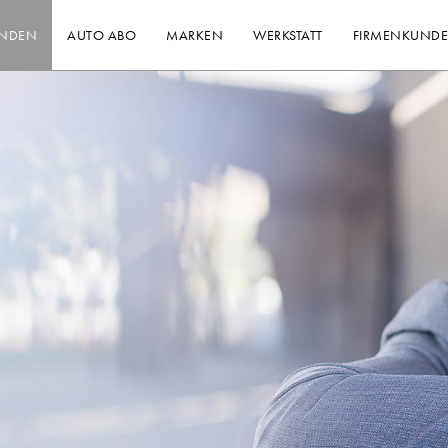
INDEN
AUTO ABO
MARKEN
WERKSTATT
FIRMENKUND