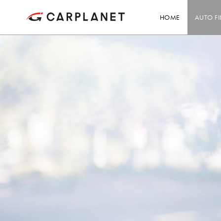
HOME
AUTO F