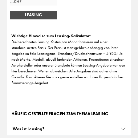
LEASING
BERECHNEN
Wichtige Hinweise zum Leasing-Kalkulator:
Die berechneten Leasing Kosten pro Monat basieren auf einer
standardisierten Basis. Der Preis ist massgeblich abhängig von Ihrer
Eingabe im Feld Leasingzins (Standard/Druchschnittswert = 5.95%). Je
nach Marke, Modell, aktuell laufenden Aktionen, Promotionen einzelner
Autohersteller oder unserer Standorte können Leasing-Angebote von den
hier berechneten Werten abweichen. Alle Angaben sind daher ohne
Gewähr. Kontaktieren Sie uns - gerne erstellen wir Ihnen Ihr persönliches
Finanzierungs-Angebot.
HÄUFIG GESTELLTE FRAGEN ZUM THEMA LEASING
Was ist Leasing?