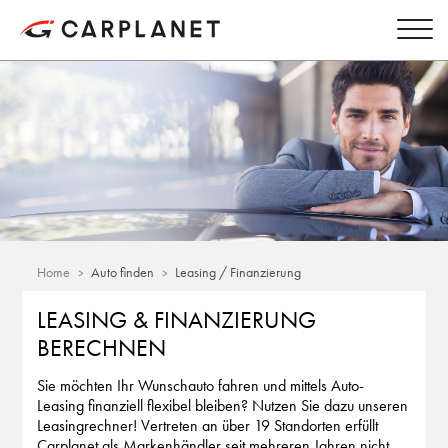
Home
Auto finden
Leasing / Finanzierung
LEASING & FINANZIERUNG
BERECHNEN
Sie möchten Ihr Wunschauto fahren und mittels Auto-
Leasing finanziell flexibel bleiben? Nutzen Sie dazu unseren
Leasingrechner! Vertreten an über 19 Standorten erfüllt
Carplanet als Markenhändler seit mehreren Jahren nicht