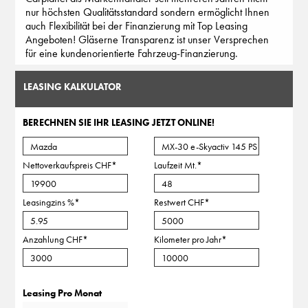
nur höchsten Qualitätsstandard sondern ermöglicht Ihnen
auch Flexibilität bei der Finanzierung mit Top Leasing
Angeboten! Gläserne Transparenz ist unser Versprechen
für eine kundenorientierte Fahrzeug-Finanzierung.
LEASING KALKULATOR
BERECHNEN SIE IHR LEASING JETZT ONLINE!
Nettoverkaufspreis CHF
*
Laufzeit Mt.
*
Leasingzins %
*
Restwert CHF
*
Anzahlung CHF
*
Kilometer pro Jahr
*
Leasing Pro Monat