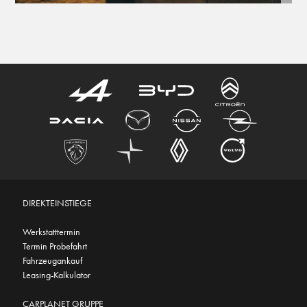
DIREKTEINSTIEGE
Werkstatttermin
Termin Probefahrt
Fahrzeugankauf
Leasing-Kalkulator
CARPLANET GRUPPE