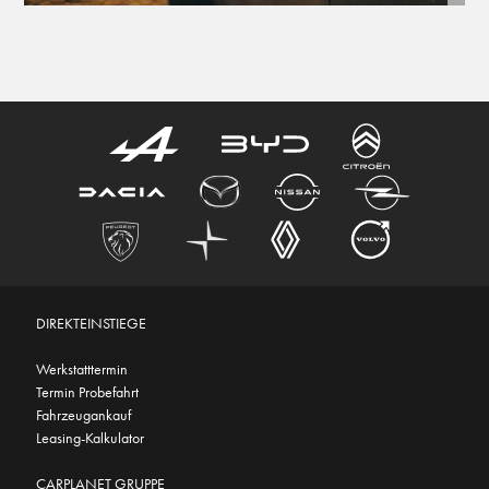
DIREKTEINSTIEGE
Werkstatttermin
Termin Probefahrt
Fahrzeugankauf
Leasing-Kalkulator
CARPLANET GRUPPE