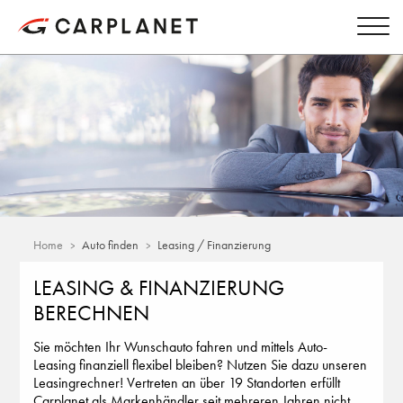
Home
Auto finden
Leasing / Finanzierung
LEASING & FINANZIERUNG
BERECHNEN
Sie möchten Ihr Wunschauto fahren und mittels Auto-
Leasing finanziell flexibel bleiben? Nutzen Sie dazu unseren
Leasingrechner! Vertreten an über 19 Standorten erfüllt
Carplanet als Markenhändler seit mehreren Jahren nicht