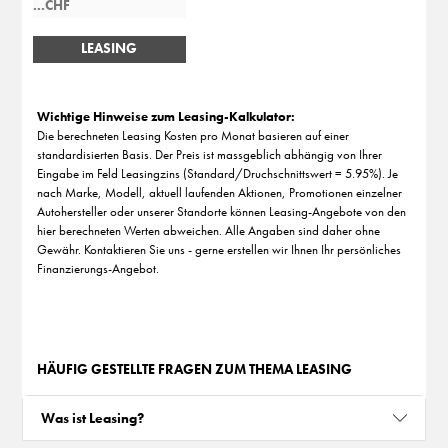
LEASING
BERECHNEN
Wichtige Hinweise zum Leasing-Kalkulator:
Die berechneten Leasing Kosten pro Monat basieren auf einer
standardisierten Basis. Der Preis ist massgeblich abhängig von Ihrer
Eingabe im Feld Leasingzins (Standard/Druchschnittswert = 5.95%). Je
nach Marke, Modell, aktuell laufenden Aktionen, Promotionen einzelner
Autohersteller oder unserer Standorte können Leasing-Angebote von den
hier berechneten Werten abweichen. Alle Angaben sind daher ohne
Gewähr. Kontaktieren Sie uns - gerne erstellen wir Ihnen Ihr persönliches
Finanzierungs-Angebot.
HÄUFIG GESTELLTE FRAGEN ZUM THEMA LEASING
Was ist Leasing?