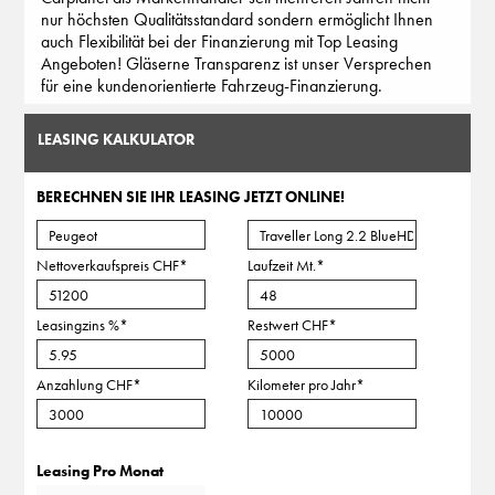
nur höchsten Qualitätsstandard sondern ermöglicht Ihnen
auch Flexibilität bei der Finanzierung mit Top Leasing
Angeboten! Gläserne Transparenz ist unser Versprechen
für eine kundenorientierte Fahrzeug-Finanzierung.
LEASING KALKULATOR
BERECHNEN SIE IHR LEASING JETZT ONLINE!
Nettoverkaufspreis CHF
*
Laufzeit Mt.
*
Leasingzins %
*
Restwert CHF
*
Anzahlung CHF
*
Kilometer pro Jahr
*
Leasing Pro Monat