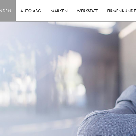
INDEN
AUTO ABO
MARKEN
WERKSTATT
FIRMENKUND