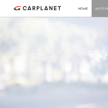
HOME
AUTO F