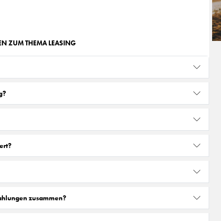
GEN ZUM THEMA LEASING
g?
ert?
zahlungen zusammen?