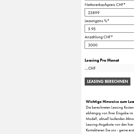
Nettoverkaufspreis CHF
*
Leasingzins %
*
Anzahlung CHF
*
Leasing Pro Monat
LEASING BERECHNEN
Wichtige Hinweise zum Lea
Die berechneten Leasing Kosten 
abhängig von Ihrer Eingabe im 
Modell, aktuell laufenden Aktio
Leasing-Angebote von den hier
Kontaktieren Sie uns - gerne ers