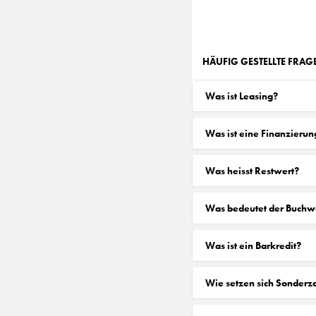
HÄUFIG GESTELLTE FRA
Was ist Leasing?
Was ist eine Finanzierun
Was heisst Restwert?
Was bedeutet der Buchw
Was ist ein Barkredit?
Wie setzen sich Sonder