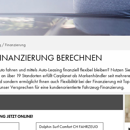
g / Finanzierung
FINANZIERUNG BERECHNEN
o fahren und mittels Auto-Leasing finanziell flexibel bleiben? Nutzen S
 an über 19 Standorten erfüllt Carplanet als Markenhändler seit mehrere
d sondern ermöglicht Ihnen auch Flexibilität bei der Finanzierung mit T
unser Versprechen für eine kundenorientierte Fahrzeug-Finanzierung.
NG JETZT ONLINE!