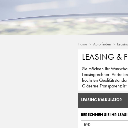
Home
Auto finden
Leasin
LEASING & 
Sie möchten Ihr Wunschaut
Leasingrechner! Vertreten
höchsten Qualitätsstandar
Gläserne Transparenz ist 
LEASING KALKULATOR
BERECHNEN SIE IHR LEASI