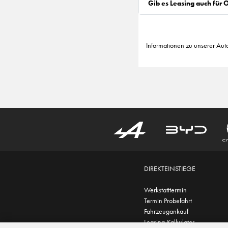
Gib es Leasing auch für
Informationen zu unserer Aut
DIREKTEINSTIEGE
Werkstatttermin
Termin Probefahrt
Fahrzeugankauf
Leasing-Kalkulator