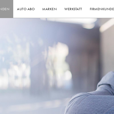
INDEN
AUTO ABO
MARKEN
WERKSTATT
FIRMENKUND