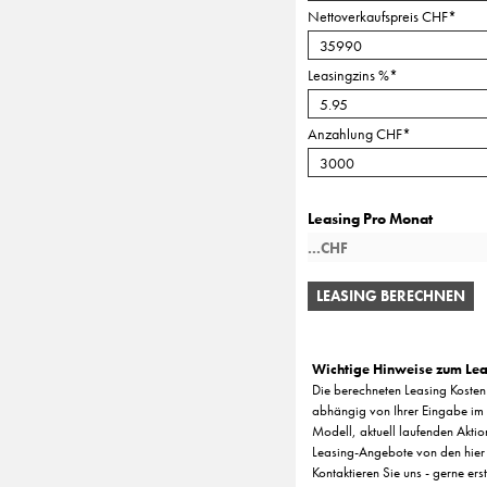
Nettoverkaufspreis CHF
*
Leasingzins %
*
Anzahlung CHF
*
Leasing Pro Monat
LEASING BERECHNEN
Wichtige Hinweise zum Lea
Die berechneten Leasing Kosten 
abhängig von Ihrer Eingabe im 
Modell, aktuell laufenden Aktio
Leasing-Angebote von den hier
Kontaktieren Sie uns - gerne ers