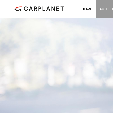
HOME
AUTO F