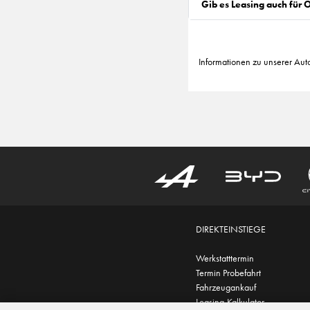
Gib es Leasing auch für
Informationen zu unserer Aut
DIREKTEINSTIEGE
Werkstatttermin
Termin Probefahrt
Fahrzeugankauf
Leasing-Kalkulator