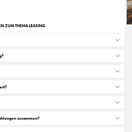
GEN ZUM THEMA LEASING
g?
ert?
zahlungen zusammen?