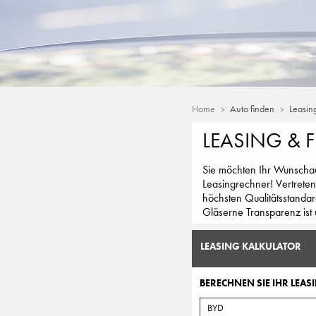
Home
Auto finden
Leasin
LEASING & 
Sie möchten Ihr Wunschaut
Leasingrechner! Vertreten
höchsten Qualitätsstandar
Gläserne Transparenz ist 
LEASING KALKULATOR
BERECHNEN SIE IHR LEASI