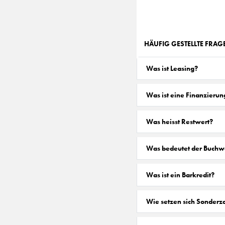
HÄUFIG GESTELLTE FRA
Was ist Leasing?
Was ist eine Finanzierun
Was heisst Restwert?
Was bedeutet der Buchw
Was ist ein Barkredit?
Wie setzen sich Sonder