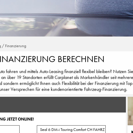
g / Finanzierung
FINANZIERUNG BERECHNEN
o fahren und mittels Auto-Leasing finanziell flexibel bleiben? Nutzen S
 an über 19 Standorten erfüllt Carplanet als Markenhändler seit mehrere
d sondern ermöglicht Ihnen auch Flexibilität bei der Finanzierung mit T
unser Versprechen für eine kundenorientierte Fahrzeug-Finanzierung.
NG JETZT ONLINE!