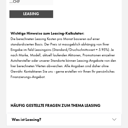
LEASING
BERECHNEN
Wichtige Hinweise zum Leasing-Kalkulator:
Die berechneten Leasing Kosten pro Monat basieren auf einer
standardisierten Basis. Der Preis ist massgeblich abhängig von Ihrer
Eingabe im Feld Leasingzins (Standard/Druchschnittswert = 5.95%). Je
nach Marke, Modell, aktuell laufenden Aktionen, Promotionen einzelner
Autohersteller oder unserer Standorte können Leasing-Angebote von den
hier berechneten Werten abweichen. Alle Angaben sind daher ohne
Gewähr. Kontaktieren Sie uns - gerne erstellen wir Ihnen Ihr persönliches
Finanzierungs-Angebot.
HÄUFIG GESTELLTE FRAGEN ZUM THEMA LEASING
Was ist Leasing?