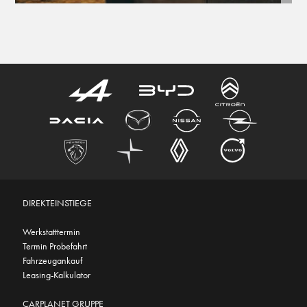
DIREKTEINSTIEGE
Werkstatttermin
Termin Probefahrt
Fahrzeugankauf
Leasing-Kalkulator
CARPLANET GRUPPE