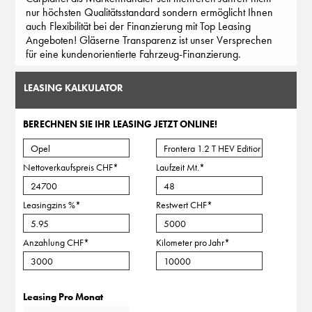
nur höchsten Qualitätsstandard sondern ermöglicht Ihnen
auch Flexibilität bei der Finanzierung mit Top Leasing
Angeboten! Gläserne Transparenz ist unser Versprechen
für eine kundenorientierte Fahrzeug-Finanzierung.
LEASING KALKULATOR
BERECHNEN SIE IHR LEASING JETZT ONLINE!
Nettoverkaufspreis CHF
*
Laufzeit Mt.
*
Leasingzins %
*
Restwert CHF
*
Anzahlung CHF
*
Kilometer pro Jahr
*
Leasing Pro Monat