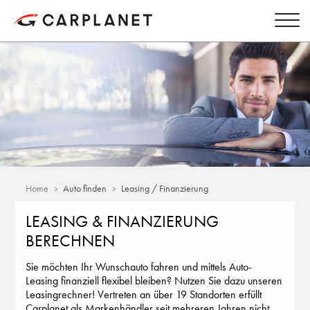
Home
Auto finden
Leasing / Finanzierung
LEASING & FINANZIERUNG
BERECHNEN
Sie möchten Ihr Wunschauto fahren und mittels Auto-
Leasing finanziell flexibel bleiben? Nutzen Sie dazu unseren
Leasingrechner! Vertreten an über 19 Standorten erfüllt
Carplanet als Markenhändler seit mehreren Jahren nicht