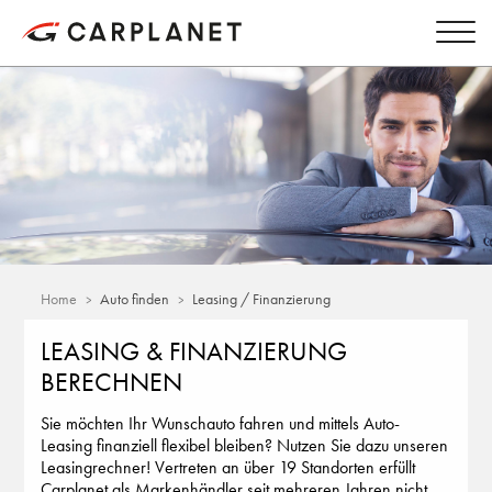
Home
Auto finden
Leasing / Finanzierung
LEASING & FINANZIERUNG
BERECHNEN
Sie möchten Ihr Wunschauto fahren und mittels Auto-
Leasing finanziell flexibel bleiben? Nutzen Sie dazu unseren
Leasingrechner! Vertreten an über 19 Standorten erfüllt
Carplanet als Markenhändler seit mehreren Jahren nicht