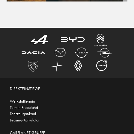
DIREKTEINSTIEGE
Werkstatttermin
Termin Probefahrt
Fahrzeugankauf
Leasing-Kalkulator
CARPLANET GRUPPE