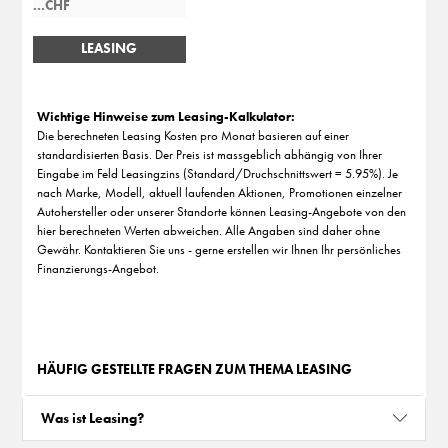
LEASING
BERECHNEN
Wichtige Hinweise zum Leasing-Kalkulator:
Die berechneten Leasing Kosten pro Monat basieren auf einer
standardisierten Basis. Der Preis ist massgeblich abhängig von Ihrer
Eingabe im Feld Leasingzins (Standard/Druchschnittswert = 5.95%). Je
nach Marke, Modell, aktuell laufenden Aktionen, Promotionen einzelner
Autohersteller oder unserer Standorte können Leasing-Angebote von den
hier berechneten Werten abweichen. Alle Angaben sind daher ohne
Gewähr. Kontaktieren Sie uns - gerne erstellen wir Ihnen Ihr persönliches
Finanzierungs-Angebot.
HÄUFIG GESTELLTE FRAGEN ZUM THEMA LEASING
Was ist Leasing?