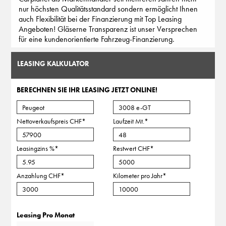
nur höchsten Qualitätsstandard sondern ermöglicht Ihnen
auch Flexibilität bei der Finanzierung mit Top Leasing
Angeboten! Gläserne Transparenz ist unser Versprechen
für eine kundenorientierte Fahrzeug-Finanzierung.
LEASING KALKULATOR
BERECHNEN SIE IHR LEASING JETZT ONLINE!
Nettoverkaufspreis CHF
*
Laufzeit Mt.
*
Leasingzins %
*
Restwert CHF
*
Anzahlung CHF
*
Kilometer pro Jahr
*
Leasing Pro Monat