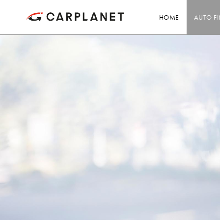
HOME
AUTO F