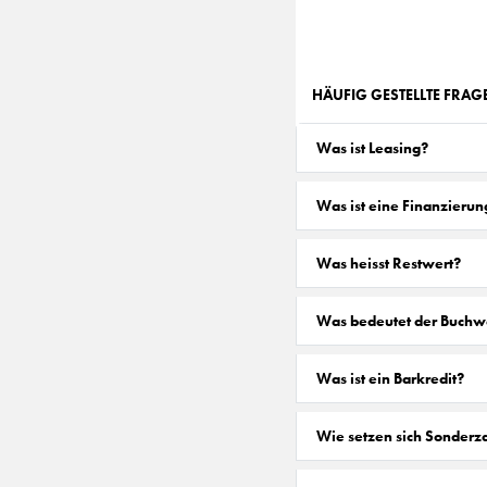
HÄUFIG GESTELLTE FRA
Was ist Leasing?
Was ist eine Finanzierun
Was heisst Restwert?
Was bedeutet der Buchw
Was ist ein Barkredit?
Wie setzen sich Sonder