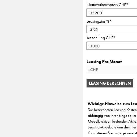
Nettoverkaufspreis CHF
*
Leasingzins %
*
Anzahlung CHF
*
Leasing Pro Monat
LEASING BERECHNEN
Wichtige Hinweise zum Lea
Die berechneten Leasing Kosten 
abhängig von Ihrer Eingabe im 
Modell, aktuell laufenden Aktio
Leasing-Angebote von den hier
Kontaktieren Sie uns - gerne ers