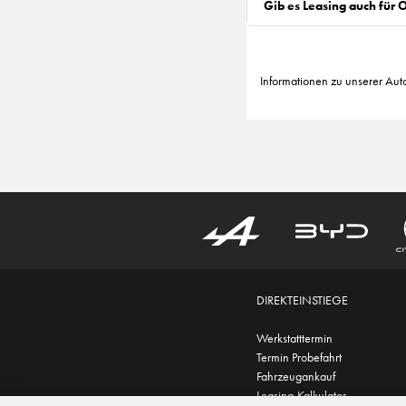
Gib es Leasing auch für
Informationen zu unserer Aut
DIREKTEINSTIEGE
Werkstatttermin
Termin Probefahrt
Fahrzeugankauf
Leasing-Kalkulator