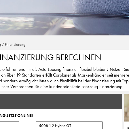
g / Finanzierung
FINANZIERUNG BERECHNEN
o fahren und mittels Auto-Leasing finanziell flexibel bleiben? Nutzen S
 an über 19 Standorten erfüllt Carplanet als Markenhändler seit mehrere
d sondern ermöglicht Ihnen auch Flexibilität bei der Finanzierung mit T
unser Versprechen für eine kundenorientierte Fahrzeug-Finanzierung.
NG JETZT ONLINE!