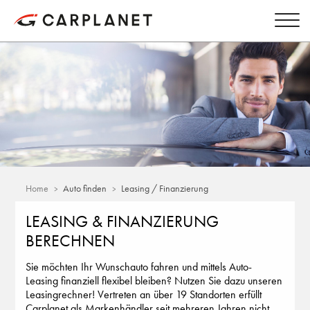
Home
Auto finden
Leasing / Finanzierung
LEASING & FINANZIERUNG
BERECHNEN
Sie möchten Ihr Wunschauto fahren und mittels Auto-
Leasing finanziell flexibel bleiben? Nutzen Sie dazu unseren
Leasingrechner! Vertreten an über 19 Standorten erfüllt
Carplanet als Markenhändler seit mehreren Jahren nicht