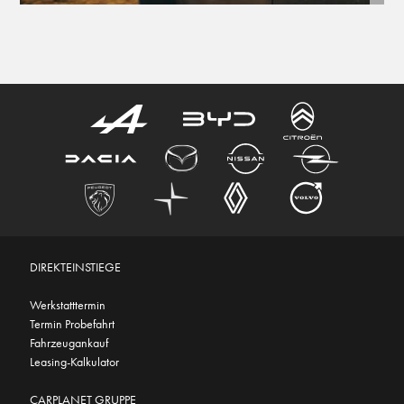
DIREKTEINSTIEGE
Werkstatttermin
Termin Probefahrt
Fahrzeugankauf
Leasing-Kalkulator
CARPLANET GRUPPE