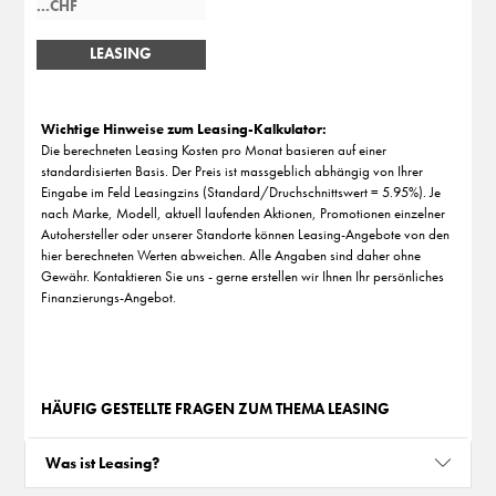
LEASING
BERECHNEN
Wichtige Hinweise zum Leasing-Kalkulator:
Die berechneten Leasing Kosten pro Monat basieren auf einer
standardisierten Basis. Der Preis ist massgeblich abhängig von Ihrer
Eingabe im Feld Leasingzins (Standard/Druchschnittswert = 5.95%). Je
nach Marke, Modell, aktuell laufenden Aktionen, Promotionen einzelner
Autohersteller oder unserer Standorte können Leasing-Angebote von den
hier berechneten Werten abweichen. Alle Angaben sind daher ohne
Gewähr. Kontaktieren Sie uns - gerne erstellen wir Ihnen Ihr persönliches
Finanzierungs-Angebot.
HÄUFIG GESTELLTE FRAGEN ZUM THEMA LEASING
Was ist Leasing?