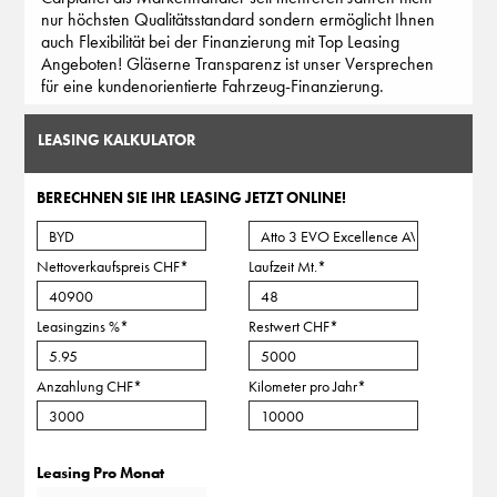
nur höchsten Qualitätsstandard sondern ermöglicht Ihnen
auch Flexibilität bei der Finanzierung mit Top Leasing
Angeboten! Gläserne Transparenz ist unser Versprechen
für eine kundenorientierte Fahrzeug-Finanzierung.
LEASING KALKULATOR
BERECHNEN SIE IHR LEASING JETZT ONLINE!
Nettoverkaufspreis CHF
*
Laufzeit Mt.
*
Leasingzins %
*
Restwert CHF
*
Anzahlung CHF
*
Kilometer pro Jahr
*
Leasing Pro Monat