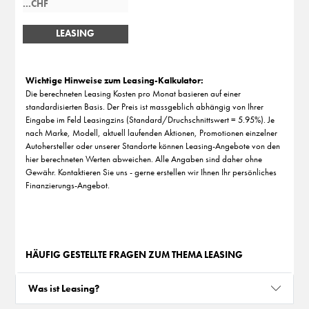
LEASING
BERECHNEN
Wichtige Hinweise zum Leasing-Kalkulator:
Die berechneten Leasing Kosten pro Monat basieren auf einer
standardisierten Basis. Der Preis ist massgeblich abhängig von Ihrer
Eingabe im Feld Leasingzins (Standard/Druchschnittswert = 5.95%). Je
nach Marke, Modell, aktuell laufenden Aktionen, Promotionen einzelner
Autohersteller oder unserer Standorte können Leasing-Angebote von den
hier berechneten Werten abweichen. Alle Angaben sind daher ohne
Gewähr. Kontaktieren Sie uns - gerne erstellen wir Ihnen Ihr persönliches
Finanzierungs-Angebot.
HÄUFIG GESTELLTE FRAGEN ZUM THEMA LEASING
Was ist Leasing?