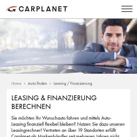
Home
Auto finden
Leasing / Finanzierung
LEASING & FINANZIERUNG
BERECHNEN
Sie möchten Ihr Wunschauto fahren und mittels Auto-
Leasing finanziell flexibel bleiben? Nutzen Sie dazu unseren
Leasingrechner! Vertreten an über 19 Standorten erfüllt
Carplanet als Markenhändler seit mehreren Jahren nicht