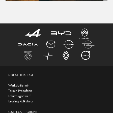
DIREKTEINSTIEGE
Werkstatttermin
Termin Probefahrt
Fahrzeugankauf
Leasing-Kalkulator
CARPLANET GRUPPE