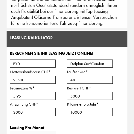
nur höchsten Qualitätsstandard sondern ermöglicht Ihnen
auch Flexibilität bei der Finanzierung mit Top Leasing
Angeboten! Gläserne Transparenz ist unser Versprechen
für eine kundenorientierte Fahrzeug-Finanzierung.
LEASING KALKULATOR
BERECHNEN SIE IHR LEASING JETZT ONLINE!
Nettoverkaufspreis CHF
*
Laufzeit Mt.
*
Leasingzins %
*
Restwert CHF
*
Anzahlung CHF
*
Kilometer pro Jahr
*
Leasing Pro Monat