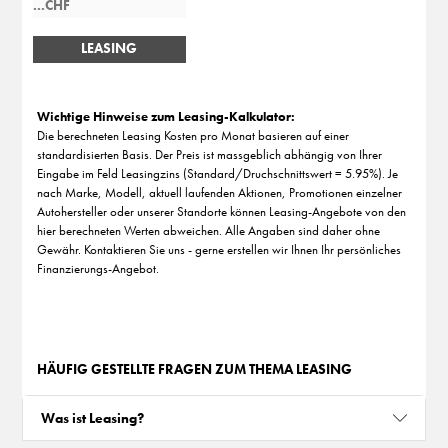
LEASING
BERECHNEN
Wichtige Hinweise zum Leasing-Kalkulator:
Die berechneten Leasing Kosten pro Monat basieren auf einer
standardisierten Basis. Der Preis ist massgeblich abhängig von Ihrer
Eingabe im Feld Leasingzins (Standard/Druchschnittswert = 5.95%). Je
nach Marke, Modell, aktuell laufenden Aktionen, Promotionen einzelner
Autohersteller oder unserer Standorte können Leasing-Angebote von den
hier berechneten Werten abweichen. Alle Angaben sind daher ohne
Gewähr. Kontaktieren Sie uns - gerne erstellen wir Ihnen Ihr persönliches
Finanzierungs-Angebot.
HÄUFIG GESTELLTE FRAGEN ZUM THEMA LEASING
Was ist Leasing?