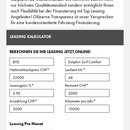
nur höchsten Qualitätsstandard sondern ermöglicht Ihnen
auch Flexibilität bei der Finanzierung mit Top Leasing
Angeboten! Gläserne Transparenz ist unser Versprechen
für eine kundenorientierte Fahrzeug-Finanzierung.
LEASING KALKULATOR
BERECHNEN SIE IHR LEASING JETZT ONLINE!
Nettoverkaufspreis CHF
*
Laufzeit Mt.
*
Leasingzins %
*
Restwert CHF
*
Anzahlung CHF
*
Kilometer pro Jahr
*
Leasing Pro Monat