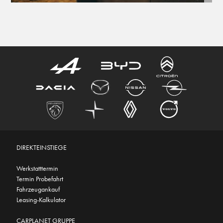
DIREKTEINSTIEGE
Werkstatttermin
Termin Probefahrt
Fahrzeugankauf
Leasing-Kalkulator
CARPLANET GRUPPE