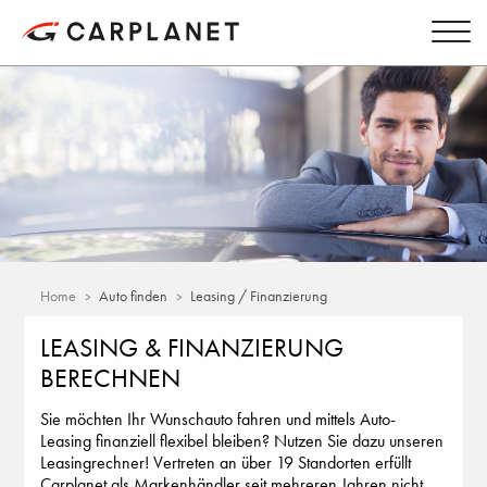
Home
Auto finden
Leasing / Finanzierung
LEASING & FINANZIERUNG
BERECHNEN
Sie möchten Ihr Wunschauto fahren und mittels Auto-
Leasing finanziell flexibel bleiben? Nutzen Sie dazu unseren
Leasingrechner! Vertreten an über 19 Standorten erfüllt
Carplanet als Markenhändler seit mehreren Jahren nicht