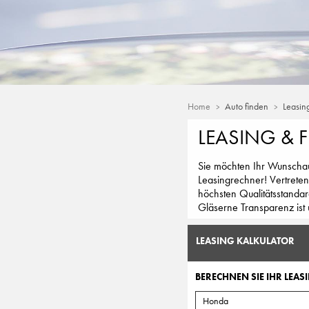
Home
Auto finden
Leasin
LEASING & 
Sie möchten Ihr Wunschaut
Leasingrechner! Vertreten
höchsten Qualitätsstandar
Gläserne Transparenz ist 
LEASING KALKULATOR
BERECHNEN SIE IHR LEASI