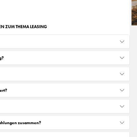
GEN ZUM THEMA LEASING
g?
ert?
zahlungen zusammen?