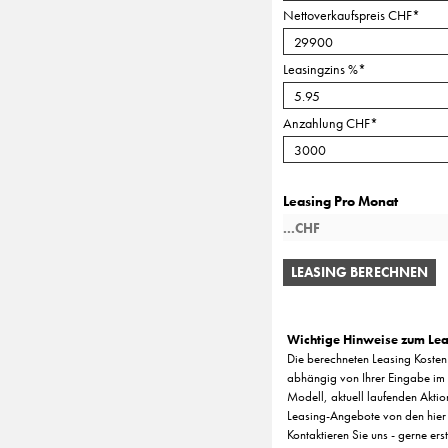
Nettoverkaufspreis CHF
*
Leasingzins %
*
Anzahlung CHF
*
Leasing Pro Monat
LEASING BERECHNEN
Wichtige Hinweise zum Lea
Die berechneten Leasing Kosten 
abhängig von Ihrer Eingabe im 
Modell, aktuell laufenden Aktio
Leasing-Angebote von den hier
Kontaktieren Sie uns - gerne ers