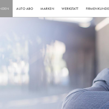
INDEN
AUTO ABO
MARKEN
WERKSTATT
FIRMENKUND