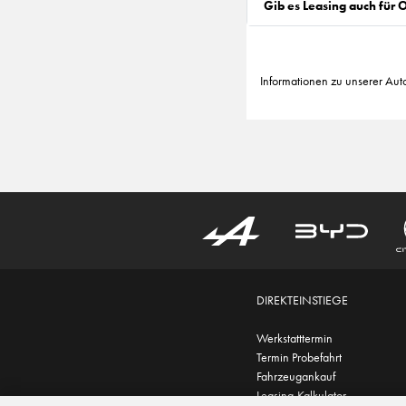
Gib es Leasing auch für
Informationen zu unserer Aut
DIREKTEINSTIEGE
Werkstatttermin
Termin Probefahrt
Fahrzeugankauf
Leasing-Kalkulator