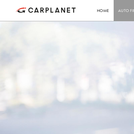
HOME
AUTO F