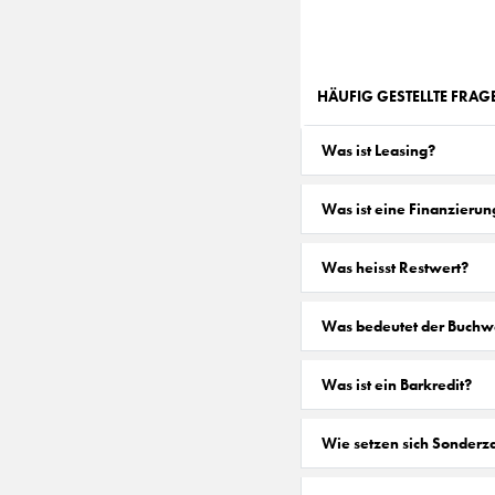
HÄUFIG GESTELLTE FRA
Was ist Leasing?
Was ist eine Finanzierun
Was heisst Restwert?
Was bedeutet der Buchw
Was ist ein Barkredit?
Wie setzen sich Sonder