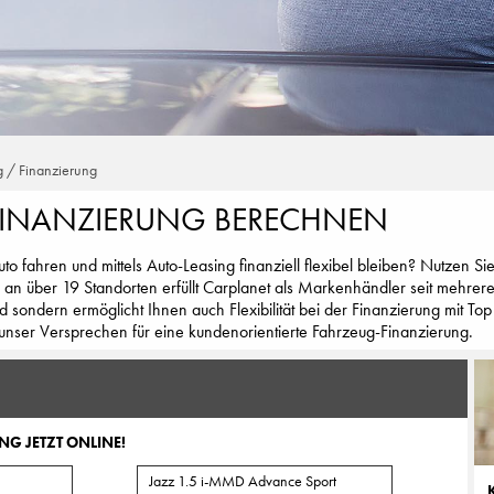
g / Finanzierung
FINANZIERUNG BERECHNEN
o fahren und mittels Auto-Leasing finanziell flexibel bleiben? Nutzen S
 an über 19 Standorten erfüllt Carplanet als Markenhändler seit mehrere
d sondern ermöglicht Ihnen auch Flexibilität bei der Finanzierung mit T
unser Versprechen für eine kundenorientierte Fahrzeug-Finanzierung.
NG JETZT ONLINE!