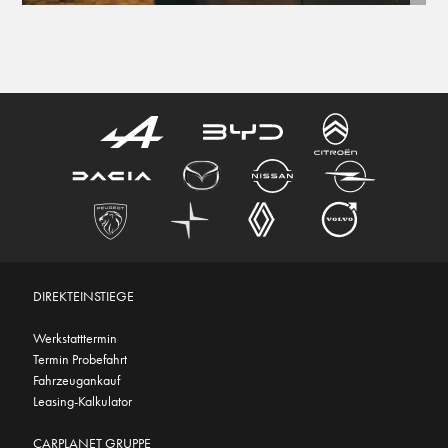
DIREKTEINSTIEGE
Werkstatttermin
Termin Probefahrt
Fahrzeugankauf
Leasing-Kalkulator
CARPLANET GRUPPE