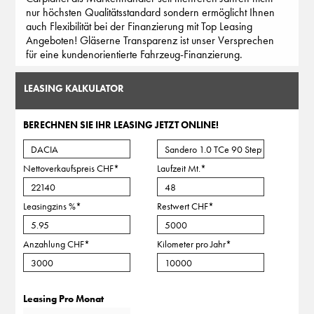
nur höchsten Qualitätsstandard sondern ermöglicht Ihnen
auch Flexibilität bei der Finanzierung mit Top Leasing
Angeboten! Gläserne Transparenz ist unser Versprechen
für eine kundenorientierte Fahrzeug-Finanzierung.
LEASING KALKULATOR
BERECHNEN SIE IHR LEASING JETZT ONLINE!
Nettoverkaufspreis CHF
*
Laufzeit Mt.
*
Leasingzins %
*
Restwert CHF
*
Anzahlung CHF
*
Kilometer pro Jahr
*
Leasing Pro Monat