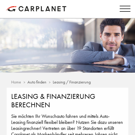
Home
Auto finden
Leasing / Finanzierung
LEASING & FINANZIERUNG
BERECHNEN
Sie möchten Ihr Wunschauto fahren und mittels Auto-
Leasing finanziell flexibel bleiben? Nutzen Sie dazu unseren
Leasingrechner! Vertreten an über 19 Standorten erfüllt
Carplanet als Markenhändler seit mehreren Jahren nicht