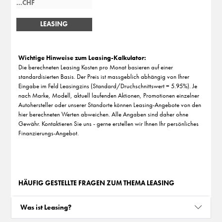
LEASING
BERECHNEN
Wichtige Hinweise zum Leasing-Kalkulator:
Die berechneten Leasing Kosten pro Monat basieren auf einer
standardisierten Basis. Der Preis ist massgeblich abhängig von Ihrer
Eingabe im Feld Leasingzins (Standard/Druchschnittswert = 5.95%). Je
nach Marke, Modell, aktuell laufenden Aktionen, Promotionen einzelner
Autohersteller oder unserer Standorte können Leasing-Angebote von den
hier berechneten Werten abweichen. Alle Angaben sind daher ohne
Gewähr. Kontaktieren Sie uns - gerne erstellen wir Ihnen Ihr persönliches
Finanzierungs-Angebot.
HÄUFIG GESTELLTE FRAGEN ZUM THEMA LEASING
Was ist Leasing?