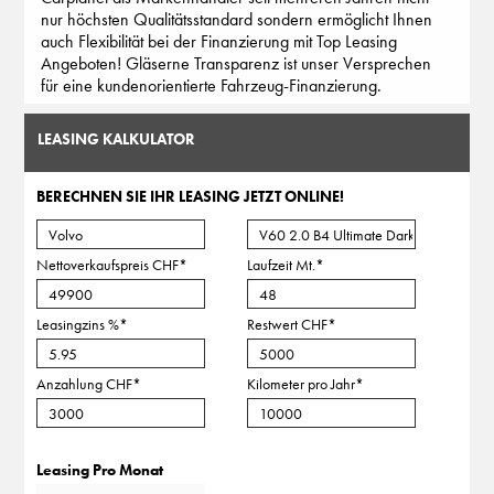
nur höchsten Qualitätsstandard sondern ermöglicht Ihnen
auch Flexibilität bei der Finanzierung mit Top Leasing
Angeboten! Gläserne Transparenz ist unser Versprechen
für eine kundenorientierte Fahrzeug-Finanzierung.
LEASING KALKULATOR
BERECHNEN SIE IHR LEASING JETZT ONLINE!
Nettoverkaufspreis CHF
*
Laufzeit Mt.
*
Leasingzins %
*
Restwert CHF
*
Anzahlung CHF
*
Kilometer pro Jahr
*
Leasing Pro Monat