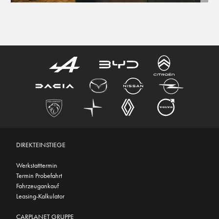
DIREKTEINSTIEGE
Werkstatttermin
Termin Probefahrt
Fahrzeugankauf
Leasing-Kalkulator
CARPLANET GRUPPE