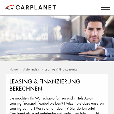
Home
Auto finden
Leasing / Finanzierung
LEASING & FINANZIERUNG
BERECHNEN
Sie möchten Ihr Wunschauto fahren und mittels Auto-
Leasing finanziell flexibel bleiben? Nutzen Sie dazu unseren
Leasingrechner! Vertreten an über 19 Standorten erfüllt
Carplanet als Markenhändler seit mehreren Jahren nicht