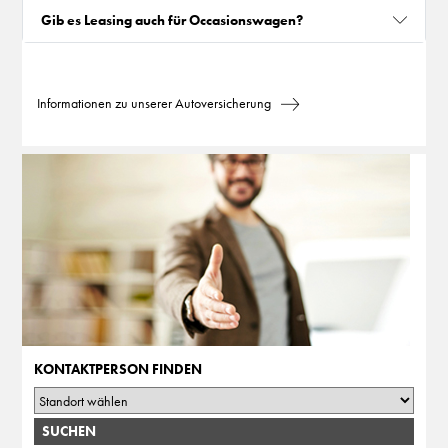
Gib es Leasing auch für Occasionswagen?
Informationen zu unserer Autoversicherung
KONTAKTPERSON FINDEN