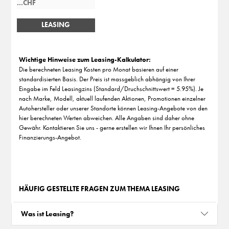
LEASING
BERECHNEN
Wichtige Hinweise zum Leasing-Kalkulator:
Die berechneten Leasing Kosten pro Monat basieren auf einer
standardisierten Basis. Der Preis ist massgeblich abhängig von Ihrer
Eingabe im Feld Leasingzins (Standard/Druchschnittswert = 5.95%). Je
nach Marke, Modell, aktuell laufenden Aktionen, Promotionen einzelner
Autohersteller oder unserer Standorte können Leasing-Angebote von den
hier berechneten Werten abweichen. Alle Angaben sind daher ohne
Gewähr. Kontaktieren Sie uns - gerne erstellen wir Ihnen Ihr persönliches
Finanzierungs-Angebot.
HÄUFIG GESTELLTE FRAGEN ZUM THEMA LEASING
Was ist Leasing?