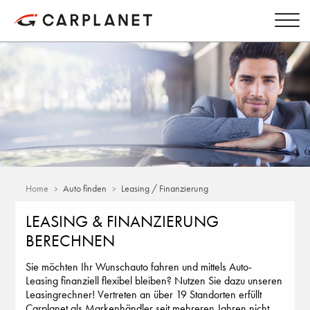
Home
Auto finden
Leasing / Finanzierung
LEASING & FINANZIERUNG
BERECHNEN
Sie möchten Ihr Wunschauto fahren und mittels Auto-
Leasing finanziell flexibel bleiben? Nutzen Sie dazu unseren
Leasingrechner! Vertreten an über 19 Standorten erfüllt
Carplanet als Markenhändler seit mehreren Jahren nicht