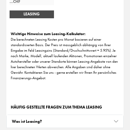
LEASING
BERECHNEN
Wichtige Hinweise zum Leasing-Kalkulator:
Die berechneten Leasing Kosten pro Monat basieren auf einer
standardisierten Basis. Der Preis ist massgeblich abhängig von Ihrer
Eingabe im Feld Leasingzins (Standard/Druchschnittswert = 5.95%). Je
nach Marke, Modell, aktuell laufenden Aktionen, Promotionen einzelner
Autohersteller oder unserer Standorte können Leasing-Angebote von den
hier berechneten Werten abweichen. Alle Angaben sind daher ohne
Gewähr. Kontaktieren Sie uns - gerne erstellen wir Ihnen Ihr persönliches
Finanzierungs-Angebot.
HÄUFIG GESTELLTE FRAGEN ZUM THEMA LEASING
Was ist Leasing?