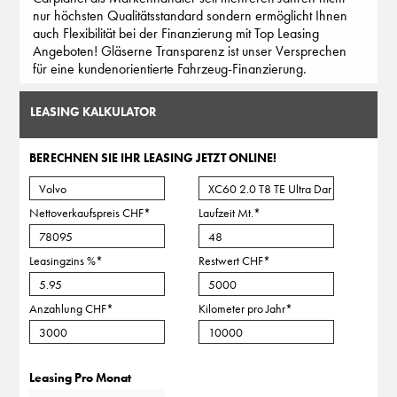
nur höchsten Qualitätsstandard sondern ermöglicht Ihnen
auch Flexibilität bei der Finanzierung mit Top Leasing
Angeboten! Gläserne Transparenz ist unser Versprechen
für eine kundenorientierte Fahrzeug-Finanzierung.
LEASING KALKULATOR
BERECHNEN SIE IHR LEASING JETZT ONLINE!
Nettoverkaufspreis CHF
*
Laufzeit Mt.
*
Leasingzins %
*
Restwert CHF
*
Anzahlung CHF
*
Kilometer pro Jahr
*
Leasing Pro Monat