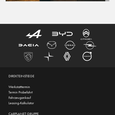
DIREKTEINSTIEGE
Werkstatttermin
Termin Probefahrt
Fahrzeugankauf
Leasing-Kalkulator
CARPLANET GRUPPE