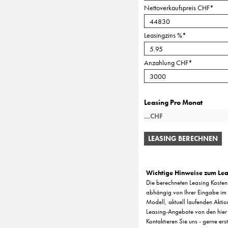
Nettoverkaufspreis CHF
*
Leasingzins %
*
Anzahlung CHF
*
Leasing Pro Monat
LEASING BERECHNEN
Wichtige Hinweise zum Lea
Die berechneten Leasing Kosten 
abhängig von Ihrer Eingabe im 
Modell, aktuell laufenden Aktio
Leasing-Angebote von den hier
Kontaktieren Sie uns - gerne ers