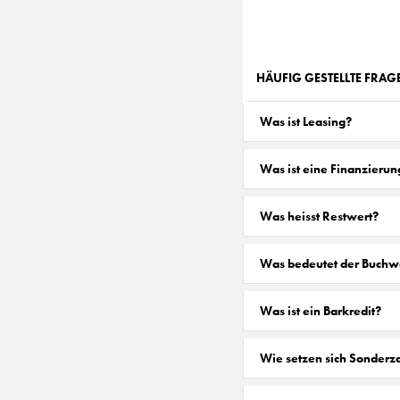
HÄUFIG GESTELLTE FRA
Was ist Leasing?
Was ist eine Finanzierun
Was heisst Restwert?
Was bedeutet der Buchw
Was ist ein Barkredit?
Wie setzen sich Sonder