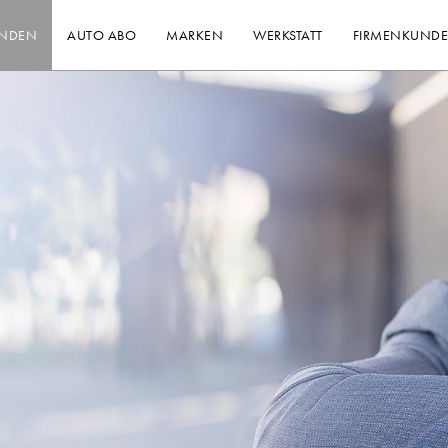
INDEN
AUTO ABO
MARKEN
WERKSTATT
FIRMENKUND