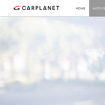
HOME
AUTO F