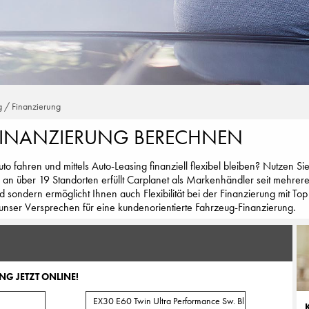
g / Finanzierung
FINANZIERUNG BERECHNEN
o fahren und mittels Auto-Leasing finanziell flexibel bleiben? Nutzen S
 an über 19 Standorten erfüllt Carplanet als Markenhändler seit mehrere
d sondern ermöglicht Ihnen auch Flexibilität bei der Finanzierung mit T
unser Versprechen für eine kundenorientierte Fahrzeug-Finanzierung.
NG JETZT ONLINE!