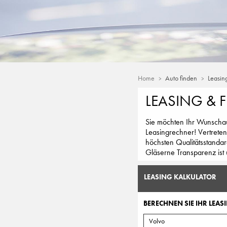
Home
Auto finden
Leasin
LEASING & 
Sie möchten Ihr Wunschaut
Leasingrechner! Vertreten
höchsten Qualitätsstandar
Gläserne Transparenz ist 
LEASING KALKULATOR
BERECHNEN SIE IHR LEASI