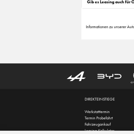
Gib es Leasing auch für
Informationen zu unserer Aut
DIREKTEINSTIEGE
Werkstatttermin
Termin Probefahrt
Fahrzeugankauf
Leasing-Kalkulator