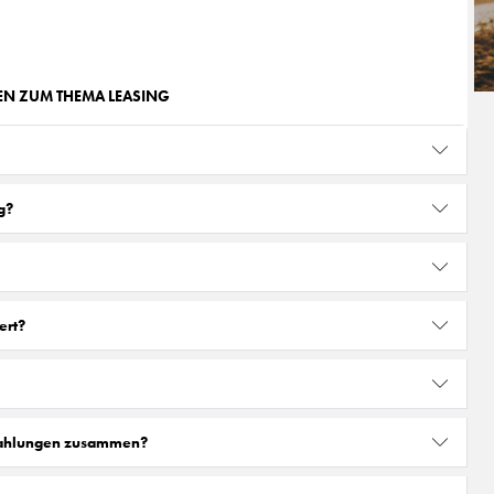
GEN ZUM THEMA LEASING
g?
ert?
zahlungen zusammen?