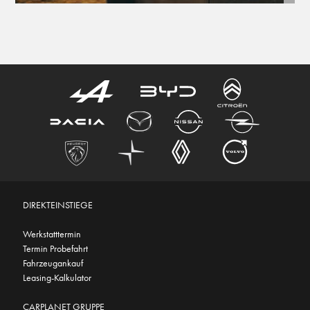
DIREKTEINSTIEGE
Werkstatttermin
Termin Probefahrt
Fahrzeugankauf
Leasing-Kalkulator
CARPLANET GRUPPE