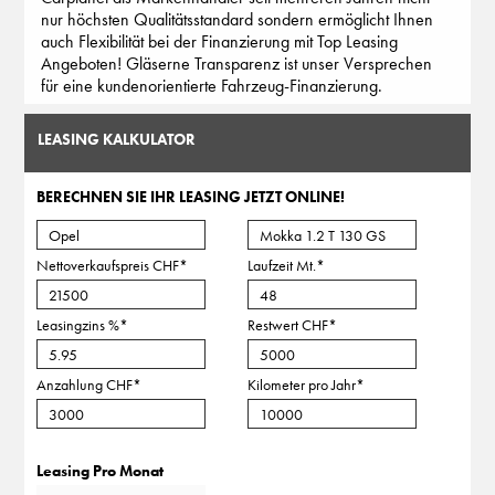
nur höchsten Qualitätsstandard sondern ermöglicht Ihnen
auch Flexibilität bei der Finanzierung mit Top Leasing
Angeboten! Gläserne Transparenz ist unser Versprechen
für eine kundenorientierte Fahrzeug-Finanzierung.
LEASING KALKULATOR
BERECHNEN SIE IHR LEASING JETZT ONLINE!
Nettoverkaufspreis CHF
*
Laufzeit Mt.
*
Leasingzins %
*
Restwert CHF
*
Anzahlung CHF
*
Kilometer pro Jahr
*
Leasing Pro Monat