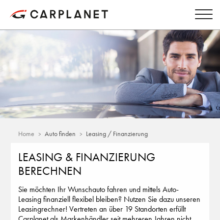
Home
Auto finden
Leasing / Finanzierung
LEASING & FINANZIERUNG
BERECHNEN
Sie möchten Ihr Wunschauto fahren und mittels Auto-
Leasing finanziell flexibel bleiben? Nutzen Sie dazu unseren
Leasingrechner! Vertreten an über 19 Standorten erfüllt
Carplanet als Markenhändler seit mehreren Jahren nicht