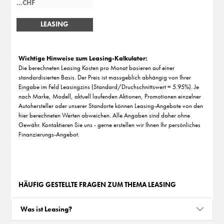
LEASING
BERECHNEN
Wichtige Hinweise zum Leasing-Kalkulator:
Die berechneten Leasing Kosten pro Monat basieren auf einer
standardisierten Basis. Der Preis ist massgeblich abhängig von Ihrer
Eingabe im Feld Leasingzins (Standard/Druchschnittswert = 5.95%). Je
nach Marke, Modell, aktuell laufenden Aktionen, Promotionen einzelner
Autohersteller oder unserer Standorte können Leasing-Angebote von den
hier berechneten Werten abweichen. Alle Angaben sind daher ohne
Gewähr. Kontaktieren Sie uns - gerne erstellen wir Ihnen Ihr persönliches
Finanzierungs-Angebot.
HÄUFIG GESTELLTE FRAGEN ZUM THEMA LEASING
Was ist Leasing?