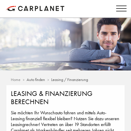
Home
Auto finden
Leasing / Finanzierung
LEASING & FINANZIERUNG
BERECHNEN
Sie möchten Ihr Wunschauto fahren und mittels Auto-
Leasing finanziell flexibel bleiben? Nutzen Sie dazu unseren
Leasingrechner! Vertreten an über 19 Standorten erfüllt
Carplanet als Markenhändler seit mehreren Jahren nicht