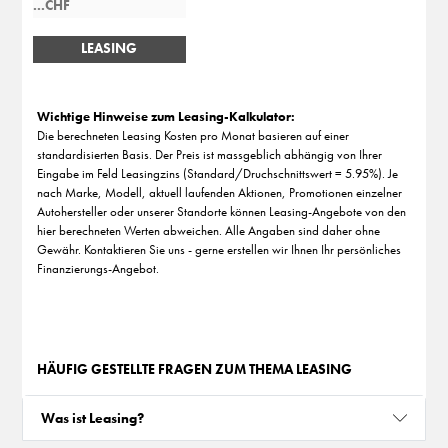
LEASING
BERECHNEN
Wichtige Hinweise zum Leasing-Kalkulator:
Die berechneten Leasing Kosten pro Monat basieren auf einer
standardisierten Basis. Der Preis ist massgeblich abhängig von Ihrer
Eingabe im Feld Leasingzins (Standard/Druchschnittswert = 5.95%). Je
nach Marke, Modell, aktuell laufenden Aktionen, Promotionen einzelner
Autohersteller oder unserer Standorte können Leasing-Angebote von den
hier berechneten Werten abweichen. Alle Angaben sind daher ohne
Gewähr. Kontaktieren Sie uns - gerne erstellen wir Ihnen Ihr persönliches
Finanzierungs-Angebot.
HÄUFIG GESTELLTE FRAGEN ZUM THEMA LEASING
Was ist Leasing?