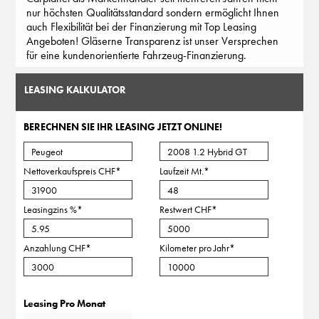
nur höchsten Qualitätsstandard sondern ermöglicht Ihnen
auch Flexibilität bei der Finanzierung mit Top Leasing
Angeboten! Gläserne Transparenz ist unser Versprechen
für eine kundenorientierte Fahrzeug-Finanzierung.
LEASING KALKULATOR
BERECHNEN SIE IHR LEASING JETZT ONLINE!
Nettoverkaufspreis CHF
*
Laufzeit Mt.
*
Leasingzins %
*
Restwert CHF
*
Anzahlung CHF
*
Kilometer pro Jahr
*
Leasing Pro Monat