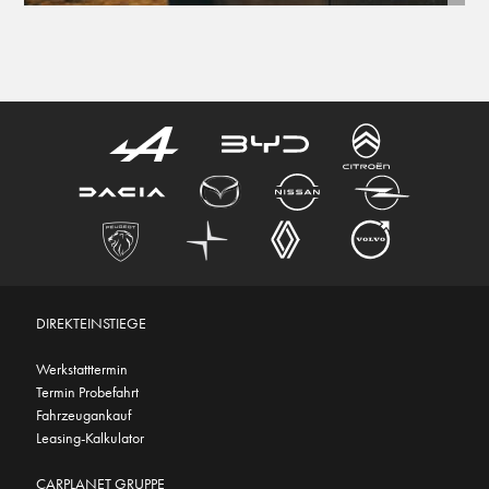
DIREKTEINSTIEGE
Werkstatttermin
Termin Probefahrt
Fahrzeugankauf
Leasing-Kalkulator
CARPLANET GRUPPE