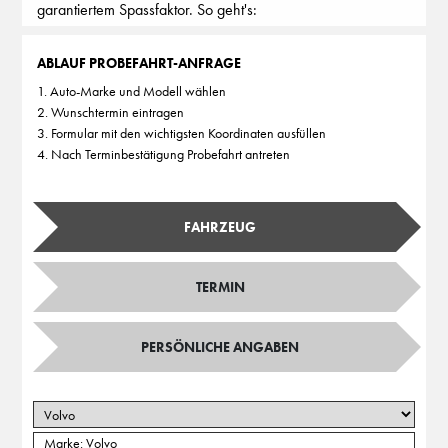
garantiertem Spassfaktor. So geht's:
ABLAUF PROBEFAHRT-ANFRAGE
1. Auto-Marke und Modell wählen
2. Wunschtermin eintragen
3. Formular mit den wichtigsten Koordinaten ausfüllen
4. Nach Terminbestätigung Probefahrt antreten
FAHRZEUG
TERMIN
PERSÖNLICHE ANGABEN