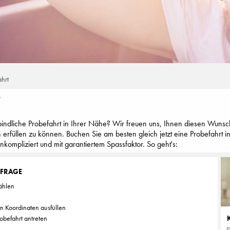
ahrt
T
indliche Probefahrt in Ihrer Nähe? Wir freuen uns, Ihnen diesen Wunsc
n erfüllen zu können. Buchen Sie am besten gleich jetzt eine Probefahrt 
ompliziert und mit garantiertem Spassfaktor. So geht's:
NFRAGE
ählen
en Koordinaten ausfüllen
obefahrt antreten