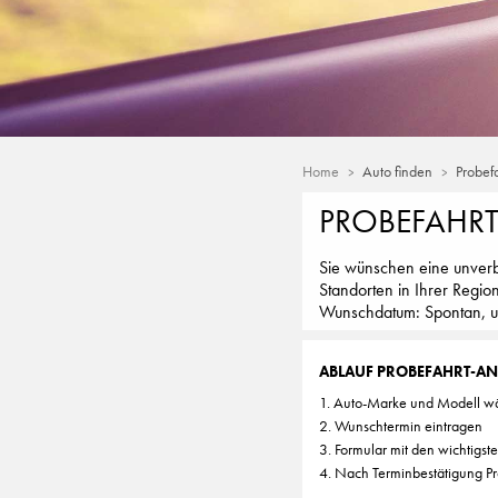
Home
Auto finden
Probef
PROBEFAHR
Sie wünschen eine unverb
Standorten in Ihrer Regio
Wunschdatum: Spontan, unk
ABLAUF PROBEFAHRT-A
1. Auto-Marke und Modell w
2. Wunschtermin eintragen
3. Formular mit den wichtigst
4. Nach Terminbestätigung Pr