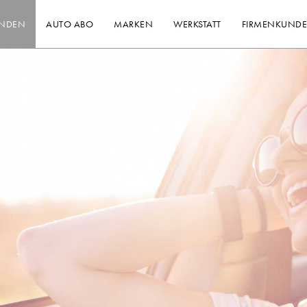
INDEN
AUTO ABO
MARKEN
WERKSTATT
FIRMENKUND