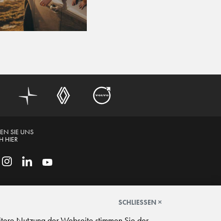
EN SIE UNS
 HIER
SCHLIESSEN ×
itere Nutzung der Webseite stimmen Sie der