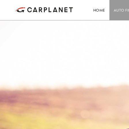
HOME
AUTO F