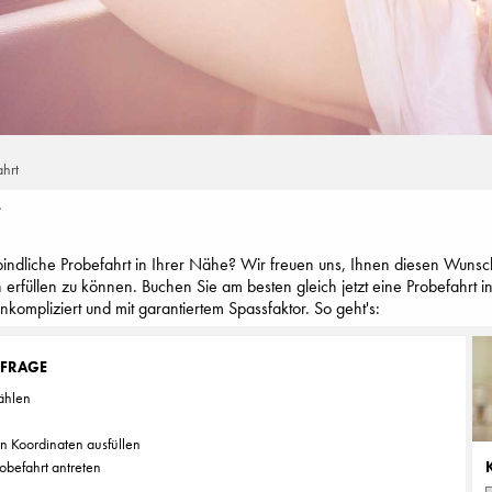
ahrt
T
indliche Probefahrt in Ihrer Nähe? Wir freuen uns, Ihnen diesen Wunsc
n erfüllen zu können. Buchen Sie am besten gleich jetzt eine Probefahrt 
ompliziert und mit garantiertem Spassfaktor. So geht's:
NFRAGE
ählen
en Koordinaten ausfüllen
obefahrt antreten