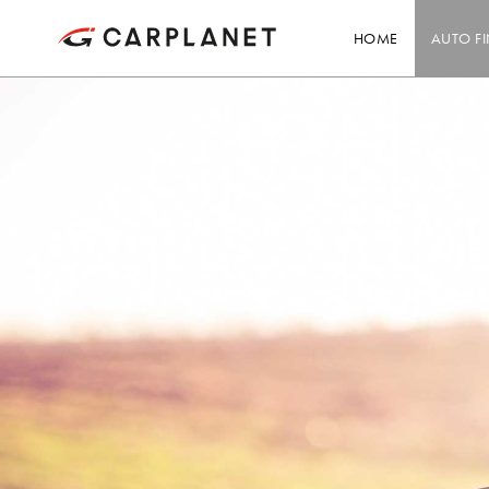
HOME
AUTO F