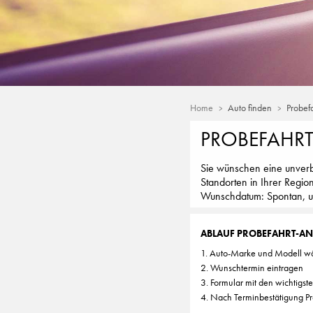
Home
Auto finden
Probef
PROBEFAHR
Sie wünschen eine unverb
Standorten in Ihrer Regio
Wunschdatum: Spontan, unk
ABLAUF PROBEFAHRT-A
1. Auto-Marke und Modell w
2. Wunschtermin eintragen
3. Formular mit den wichtigst
4. Nach Terminbestätigung Pr