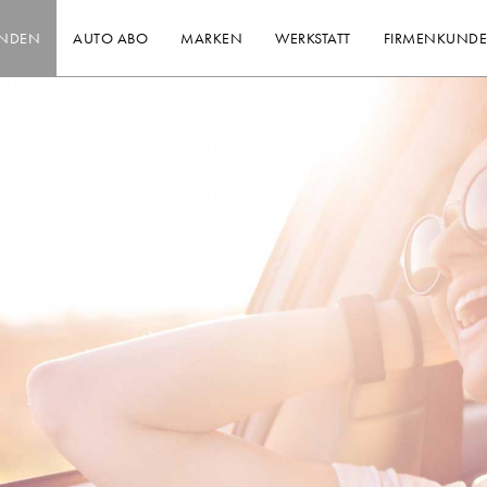
INDEN
AUTO ABO
MARKEN
WERKSTATT
FIRMENKUND