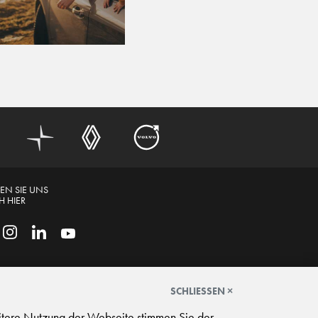
EN SIE UNS
 HIER
SCHLIESSEN ×
itere Nutzung der Webseite stimmen Sie der