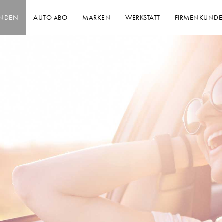
INDEN
AUTO ABO
MARKEN
WERKSTATT
FIRMENKUND