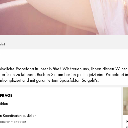
ahrt
T
indliche Probefahrt in Ihrer Nähe? Wir freuen uns, Ihnen diesen Wunsc
n erfüllen zu können. Buchen Sie am besten gleich jetzt eine Probefahrt 
ompliziert und mit garantiertem Spassfaktor. So geht's:
NFRAGE
ählen
en Koordinaten ausfüllen
obefahrt antreten