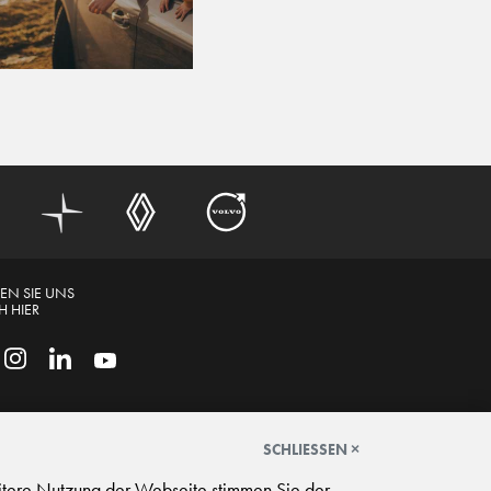
EN SIE UNS
 HIER
SCHLIESSEN ×
itere Nutzung der Webseite stimmen Sie der