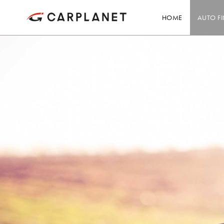
HOME
AUTO F