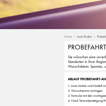
Home
Auto finden
Probef
PROBEFAHR
Sie wünschen eine unverb
Standorten in Ihrer Regio
Wunschdatum: Spontan, unk
ABLAUF PROBEFAHRT-A
1. Auto-Marke und Modell w
2. Wunschtermin eintragen
3. Formular mit den wichtigst
4. Nach Terminbestätigung Pr