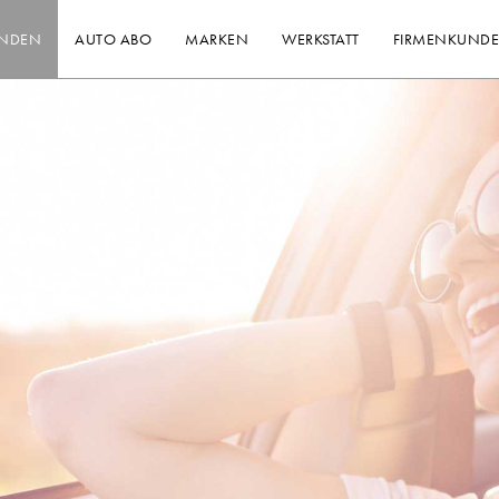
INDEN
AUTO ABO
MARKEN
WERKSTATT
FIRMENKUND