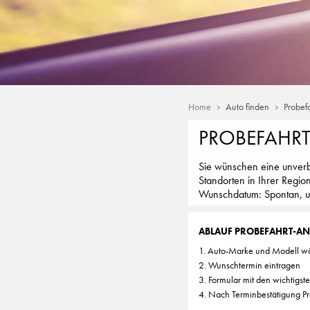
Home
Auto finden
Probef
PROBEFAHR
Sie wünschen eine unverb
Standorten in Ihrer Regio
Wunschdatum: Spontan, unk
ABLAUF PROBEFAHRT-A
1. Auto-Marke und Modell w
2. Wunschtermin eintragen
3. Formular mit den wichtigst
4. Nach Terminbestätigung Pr