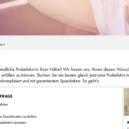
ahrt
T
indliche Probefahrt in Ihrer Nähe? Wir freuen uns, Ihnen diesen Wunsc
n erfüllen zu können. Buchen Sie am besten gleich jetzt eine Probefahrt 
ompliziert und mit garantiertem Spassfaktor. So geht's:
NFRAGE
ählen
en Koordinaten ausfüllen
obefahrt antreten