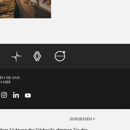
EN SIE UNS
 HIER
SCHLIESSEN ×
itere Nutzung der Webseite stimmen Sie der