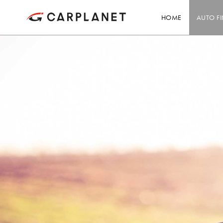
HOME
AUTO F