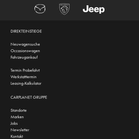
DIREKTEINSTIEGE
Neuwagensuche
Occasionswagen
Fahrzeugankauf
Termin Probefahrt
Werkstatttermin
Leasing-Kalkulator
CARPLANET GRUPPE
Standorte
Marken
Jobs
Newsletter
Kontakt