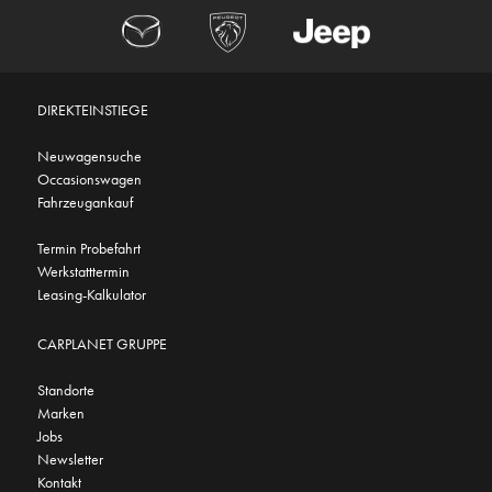
DIREKTEINSTIEGE
Neuwagensuche
Occasionswagen
Fahrzeugankauf
Termin Probefahrt
Werkstatttermin
Leasing-Kalkulator
CARPLANET GRUPPE
Standorte
Marken
Jobs
Newsletter
Kontakt