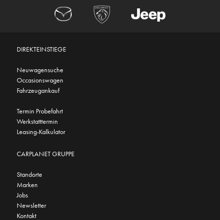
DIREKTEINSTIEGE
Neuwagensuche
Occasionswagen
Fahrzeugankauf
Termin Probefahrt
Werkstatttermin
Leasing-Kalkulator
CARPLANET GRUPPE
Standorte
Marken
Jobs
Newsletter
Kontakt