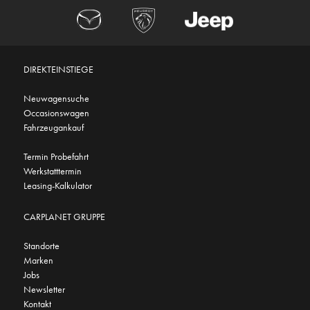
DIREKTEINSTIEGE
Neuwagensuche
Occasionswagen
Fahrzeugankauf
Termin Probefahrt
Werkstatttermin
Leasing-Kalkulator
CARPLANET GRUPPE
Standorte
Marken
Jobs
Newsletter
Kontakt