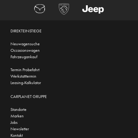
DIREKTEINSTIEGE
Neuwagensuche
Occasionswagen
Fahrzeugankauf
Termin Probefahrt
Werkstatttermin
Leasing-Kalkulator
CARPLANET GRUPPE
Standorte
Marken
Jobs
Newsletter
Kontakt