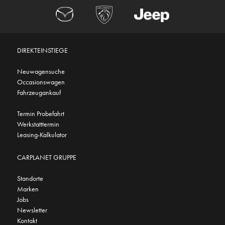
DIREKTEINSTIEGE
Neuwagensuche
Occasionswagen
Fahrzeugankauf
Termin Probefahrt
Werkstatttermin
Leasing-Kalkulator
CARPLANET GRUPPE
Standorte
Marken
Jobs
Newsletter
Kontakt