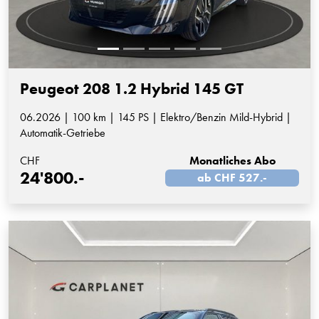
Peugeot 208 1.2 Hybrid 145 GT
06.2026 | 100 km | 145 PS | Elektro/Benzin Mild-Hybrid |
Automatik-Getriebe
CHF
Monatliches Abo
24'800.-
ab CHF 527.-