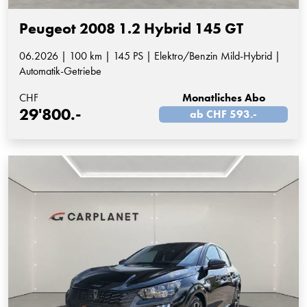
Peugeot 2008 1.2 Hybrid 145 GT
06.2026 | 100 km | 145 PS | Elektro/Benzin Mild-Hybrid |
Automatik-Getriebe
CHF
Monatliches Abo
29'800.-
ab CHF 593.-