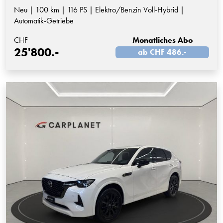
Neu | 100 km | 116 PS | Elektro/Benzin Voll-Hybrid |
Automatik-Getriebe
CHF
Monatliches Abo
25'800.-
ab CHF 486.-