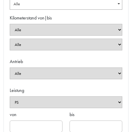
Alle
Kilometerstand von|bis
Antrieb
Leistung
von
bis