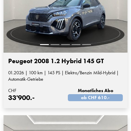
Peugeot 2008 1.2 Hybrid 145 GT
01.2026 | 100 km | 145 PS | Elektro/Benzin Mild-Hybrid |
Automatik-Getriebe
CHF
Monatliches Abo
33'900.-
ab CHF 610.-