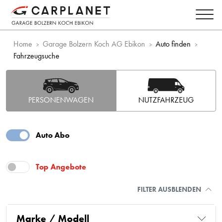
Home
Garage Bolzern Koch AG Ebikon
Auto finden
Fahrzeugsuche
PERSONENWAGEN
NUTZFAHRZEUG
Auto Abo
Top Angebote
FILTER AUSBLENDEN
Marke / Modell