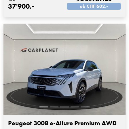
37'900.-
ab CHF 602.-
Peugeot 3008 e-Allure Premium AWD