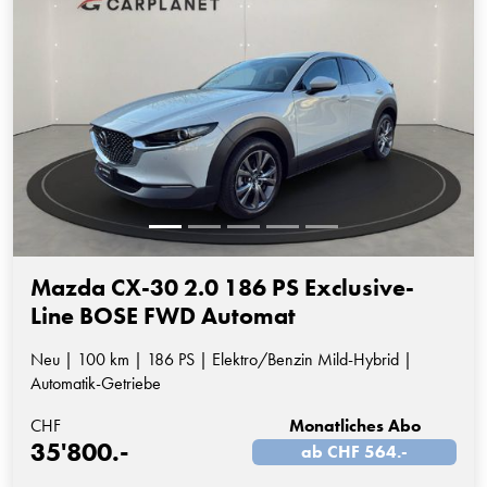
Mazda CX-30 2.0 186 PS Exclusive-
Line BOSE FWD Automat
Neu | 100 km | 186 PS | Elektro/Benzin Mild-Hybrid |
Automatik-Getriebe
CHF
Monatliches Abo
35'800.-
ab CHF 564.-