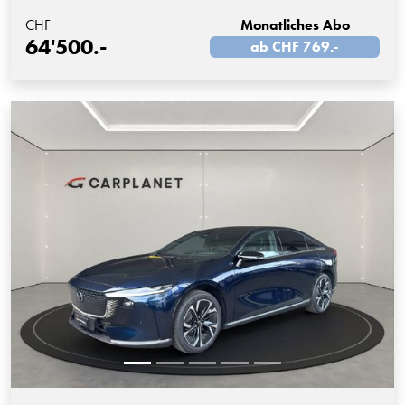
CHF
Monatliches Abo
64'500.-
ab CHF 769.-