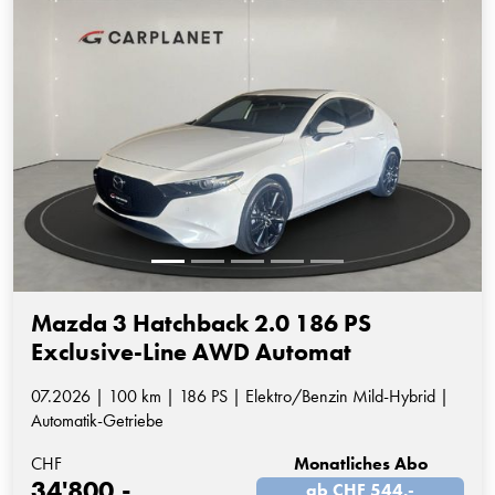
Mazda 3 Hatchback 2.0 186 PS
Exclusive-Line AWD Automat
07.2026 | 100 km | 186 PS | Elektro/Benzin Mild-Hybrid |
Automatik-Getriebe
CHF
Monatliches Abo
34'800.-
ab CHF 544.-