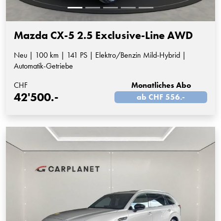
Mazda CX-5 2.5 Exclusive-Line AWD
Neu | 100 km | 141 PS | Elektro/Benzin Mild-Hybrid |
Automatik-Getriebe
CHF
Monatliches Abo
42'500.-
ab CHF 556.-