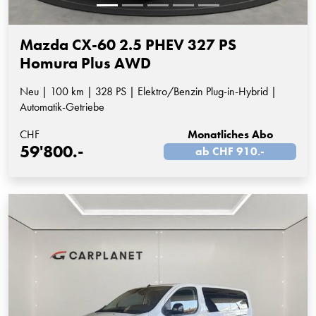
Mazda CX-60 2.5 PHEV 327 PS
Homura Plus AWD
Neu | 100 km | 328 PS | Elektro/Benzin Plug-in-Hybrid |
Automatik-Getriebe
CHF
Monatliches Abo
59'800.-
ab CHF 910.-