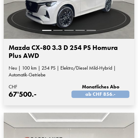
Mazda CX-80 3.3 D 254 PS Homura
Plus AWD
Neu | 100 km | 254 PS | Elektro/Diesel Mild-Hybrid |
Automatik-Getriebe
CHF
Monatliches Abo
67'500.-
ab CHF 856.-