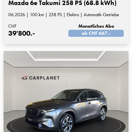
Mazda 6e Takumi 258 PS (68.8 kWh)
06.2026 | 100 km | 258 PS | Elektro | Automatik-Getriebe
CHF
Monatliches Abo
39'800.-
ab CHF 667.-