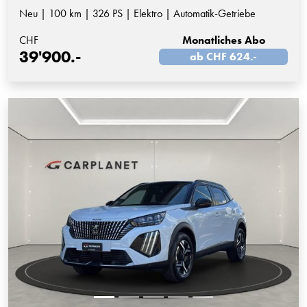
Neu | 100 km | 326 PS | Elektro | Automatik-Getriebe
CHF
Monatliches Abo
39'900.-
ab CHF 624.-