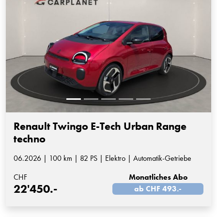
Renault Twingo E-Tech Urban Range
techno
06.2026 | 100 km | 82 PS | Elektro | Automatik-Getriebe
CHF
Monatliches Abo
22'450.-
ab CHF 493.-