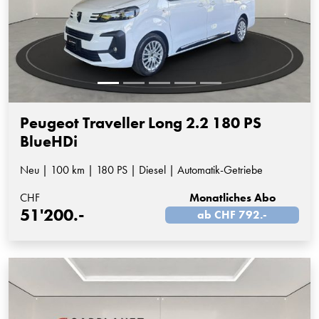
Peugeot Traveller Long 2.2 180 PS
BlueHDi
Neu | 100 km | 180 PS | Diesel | Automatik-Getriebe
CHF
Monatliches Abo
51'200.-
ab CHF 792.-