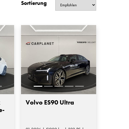
Sortierung
k
Volvo ES90 Ultra
e-