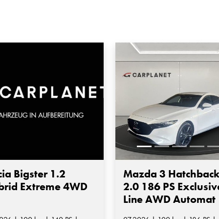
ia Bigster 1.2
Mazda 3 Hatchbac
brid Extreme 4WD
2.0 186 PS Exclusiv
Line AWD Automat