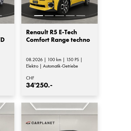
Renault R5 E-Tech
WD
Comfort Range techno
08.2026 | 100 km | 150 PS |
Elektro | Automatik-Getriebe
CHF
34'250.-