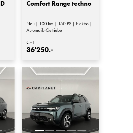
WD
Comfort Range techno
Neu | 100 km | 150 PS | Elektro |
Automatik-Getriebe
CHF
36'250.-