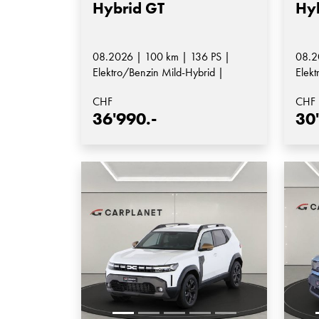
Hybrid GT
Hyb
08.2026 | 100 km | 136 PS |
08.2
Elektro/Benzin Mild-Hybrid |
Elekt
Automatik-Getriebe
Auto
CHF
CHF
36'990.-
30