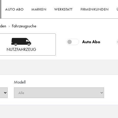
AUTO ABO
MARKEN
WERKSTATT
FIRMENKUNDEN
nden
Fahrzeugsuche
Auto Abo
NUTZFAHRZEUG
Modell