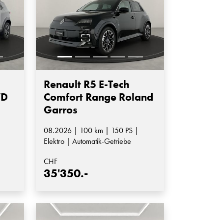
Renault R5 E-Tech
WD
Comfort Range Roland
Garros
08.2026 | 100 km | 150 PS |
Elektro | Automatik-Getriebe
CHF
35'350.-