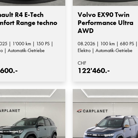
ault R4 E-Tech
Volvo EX90 Twin
fort Range techno
Performance Ultra
AWD
025 | 1'000 km | 150 PS |
08.2026 | 100 km | 680 PS |
ro | Automatik-Getriebe
Elektro | Automatik-Getriebe
CHF
'600.-
122'460.-