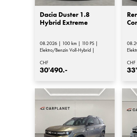
Dacia Duster 1.8
Ren
Hybrid Extreme
Com
08.2026 | 100 km | 110 PS |
08.2
Elektro/Benzin Voll-Hybrid |
Elekt
Automatik-Getriebe
CHF
CHF
30'490.-
33