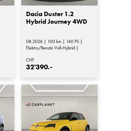
Dacia Duster 1.2
Hybrid Journey 4WD
08.2026 | 100 km | 140 PS |
Elektro/Benzin Voll-Hybrid |
Automatik-Getriebe
CHF
32'390.-