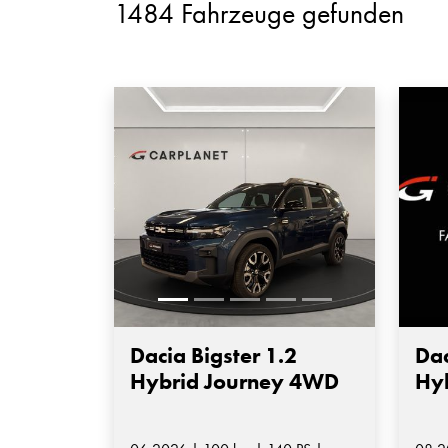
1484 Fahrzeuge gefunden
Dacia Bigster 1.2
Dac
Hybrid Journey 4WD
Hy