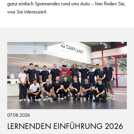
ganz einfach Spannendes rund ums Auto – hier finden Sie,
was Sie interessiert.
07.08.2026
LERNENDEN EINFÜHRUNG 2026