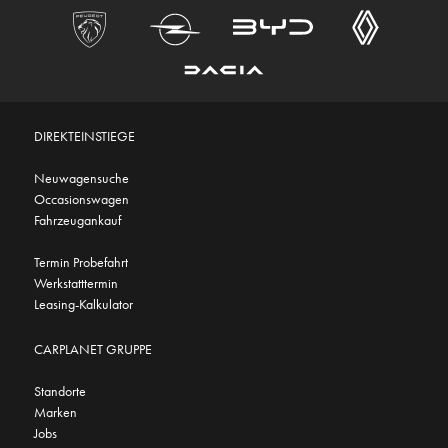
DIREKTEINSTIEGE
Neuwagensuche
Occasionswagen
Fahrzeugankauf
Termin Probefahrt
Werkstatttermin
Leasing-Kalkulator
CARPLANET GRUPPE
Standorte
Marken
Jobs