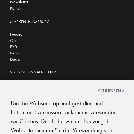
Newsletter
Kontakt
MARKEN IN AARBURG
Peugeot
Opel
BYD
Renault
Dacia
FINDEN SIE UNS AUCH HIER
SCHLIESSEN ×
Um die Webseite optimal gestalten und
GOOGLE BEWERTUNGEN
fortlaufend verbessern zu können, verwenden
★
★
★
★
★
★
★
★
★
★
4.6
wir Cookies. Durch die weitere Nutzung der
Webseite stimmen Sie der Verwendung von