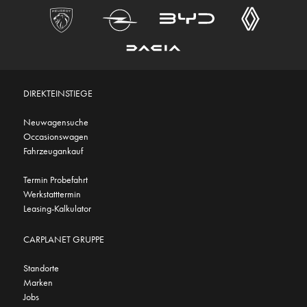
DIREKTEINSTIEGE
Neuwagensuche
Occasionswagen
Fahrzeugankauf
Termin Probefahrt
Werkstatttermin
Leasing-Kalkulator
CARPLANET GRUPPE
Standorte
Marken
Jobs