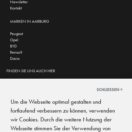
Newsletter
Kontakt
MARKEN IN AARBURG
Peugeot
Opel
BYD
Renault
Dacia
FINDEN SIE UNS AUCH HIER
SCHLIESSEN ×
Um die Webseite optimal gestalten und
GOOGLE BEWERTUNGEN
fortlaufend verbessern zu können, verwenden
★
★
★
★
★
★
★
★
★
★
4.6
wir Cookies. Durch die weitere Nutzung der
Webseite stimmen Sie der Verwendung von