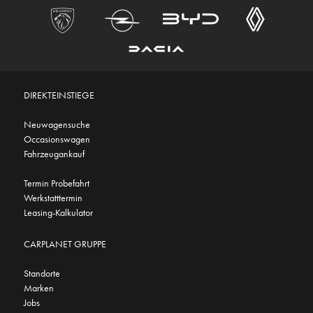
DIREKTEINSTIEGE
Neuwagensuche
Occasionswagen
Fahrzeugankauf
Termin Probefahrt
Werkstatttermin
Leasing-Kalkulator
CARPLANET GRUPPE
Standorte
Marken
Jobs