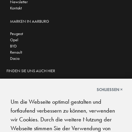
Newsletter
Kontakt
MARKEN IN AARBURG
Peugeot
Opel
BYD
Renault
Dacia
FINDEN SIE UNS AUCH HIER
SCHLIESSEN ×
Um die Webseite optimal gestalten und
GOOGLE BEWERTUNGEN
fortlaufend verbessern zu können, verwenden
★
★
★
★
★
★
★
★
★
★
4.6
wir Cookies. Durch die weitere Nutzung der
Webseite stimmen Sie der Verwendung von