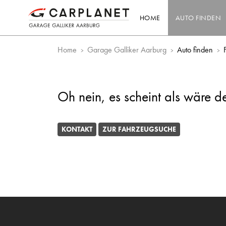
HOME
AUTO FINDEN
Home
Garage Galliker Aarburg
Auto finden
Oh nein, es scheint als wäre d
KONTAKT
ZUR FAHRZEUGSUCHE