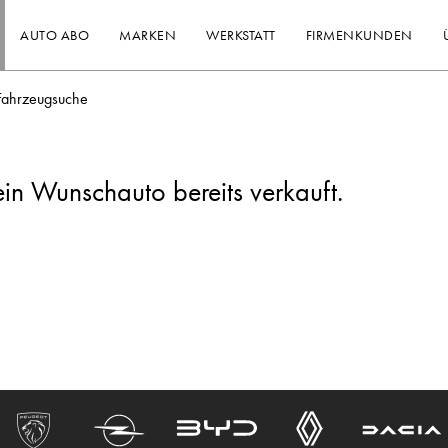
AUTO ABO
MARKEN
WERKSTATT
FIRMENKUNDEN
Fahrzeugsuche
ein Wunschauto bereits verkauft.