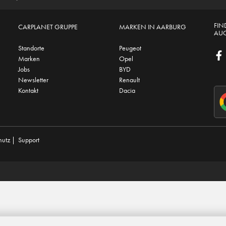
FIN
CARPLANET GRUPPE
MARKEN IN AARBURG
AUC
Standorte
Peugeot
Marken
Opel
Jobs
BYD
Newsletter
Renault
Kontakt
Dacia
hutz
|
Support