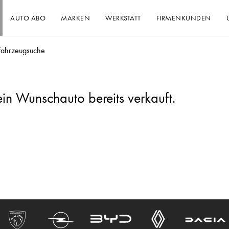
AUTO ABO
MARKEN
WERKSTATT
FIRMENKUNDEN
Fahrzeugsuche
ein Wunschauto bereits verkauft.