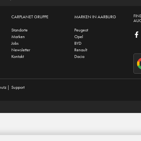
FIN
CARPLANET GRUPPE
MARKEN IN AARBURG
AUC
Standorte
Peugeot
Marken
Opel
Jobs
BYD
Newsletter
Renault
Kontakt
Dacia
hutz
|
Support