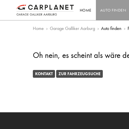
HOME
AUTO FINDEN
Home
Garage Galliker Aarburg
Auto finden
Oh nein, es scheint als wäre d
KONTAKT
ZUR FAHRZEUGSUCHE