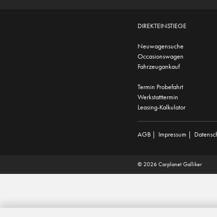
DIREKTEINSTIEGE
Neuwagensuche
Occasionswagen
Fahrzeugankauf
Termin Probefahrt
Werkstatttermin
Leasing-Kalkulator
AGB
|
Impressum
|
Datensc
© 2026 Carplanet Galliker