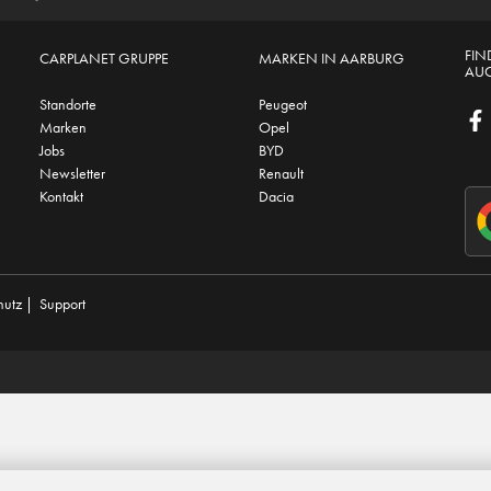
FIN
CARPLANET GRUPPE
MARKEN IN AARBURG
AUC
Standorte
Peugeot
Marken
Opel
Jobs
BYD
Newsletter
Renault
Kontakt
Dacia
hutz
|
Support