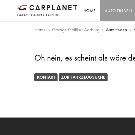
HOME
AUTO FINDEN
Home
Garage Galliker Aarburg
Auto finden
Oh nein, es scheint als wäre d
KONTAKT
ZUR FAHRZEUGSUCHE